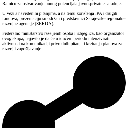
Ramiću za ostvarivanje punog potencijala javno-privatne saradnje.
U vezi s navedenim pitanjima, a na temu korištenja IPA i drugih
fondova, prezentaciju su održali i predstavnici Sarajevske regionalne
razvojne agencije (SERDA).
Federalno ministarstvo raseljenih osoba i izbjeglica, kao organizator
ovog skupa, najavilo je da će u idućem periodu intenzivirati
aktivnosti na komunikaciji privrednih pitanja i kreiranja planova za
razvoj i zapošljavanje.