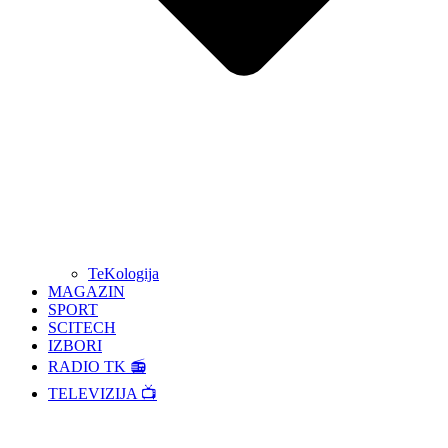
TeKologija
MAGAZIN
SPORT
SCITECH
IZBORI
RADIO TK 📻
TELEVIZIJA 📺