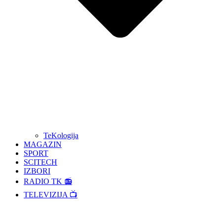
TeKologija
MAGAZIN
SPORT
SCITECH
IZBORI
RADIO TK 📻
TELEVIZIJA 📺