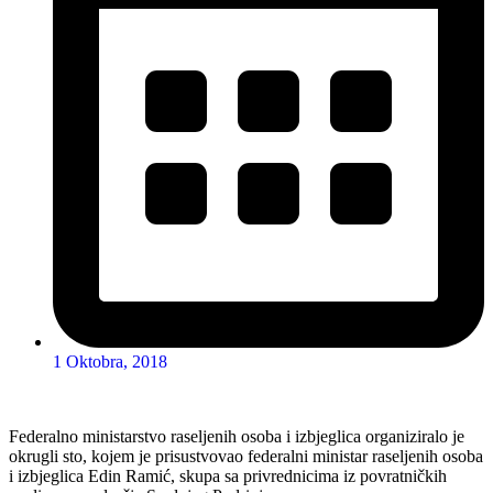
1 Oktobra, 2018
Federalno ministarstvo raseljenih osoba i izbjeglica organiziralo je
okrugli sto, kojem je prisustvovao federalni ministar raseljenih osoba
i izbjeglica Edin Ramić, skupa sa privrednicima iz povratničkih