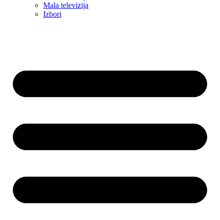
Mala televizija
Izbori