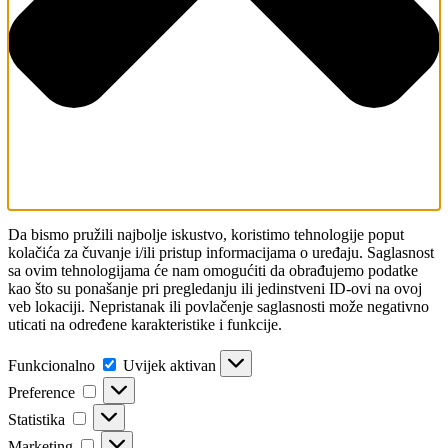
Da bismo pružili najbolje iskustvo, koristimo tehnologije poput
kolačića za čuvanje i/ili pristup informacijama o uređaju. Saglasnost
sa ovim tehnologijama će nam omogućiti da obrađujemo podatke
kao što su ponašanje pri pregledanju ili jedinstveni ID-ovi na ovoj
veb lokaciji. Nepristanak ili povlačenje saglasnosti može negativno
uticati na određene karakteristike i funkcije.
Funkcionalno
Funkcionalno
Uvijek aktivan
Preference
Preference
Statistika
Statistika
Marketing
Marketing