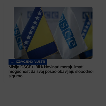
IZDVOJENO
,
VIJESTI
Misija OSCE u BiH: Novinari moraju imati
mogućnost da svoj posao obavljaju slobodno i
sigurno