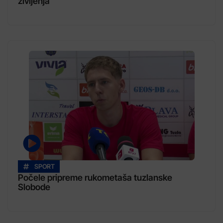
življenja
SPORT
Počele pripreme rukometaša tuzlanske
Slobode