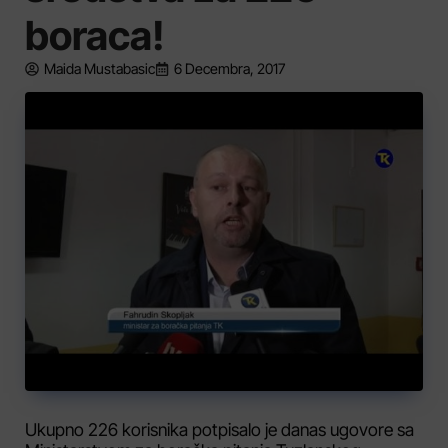
boraca!
Maida Mustabasic
6 Decembra, 2017
Ukupno 226 korisnika potpisalo je danas ugovore sa