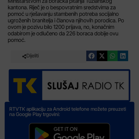
Ministarstvom za boračka pitanja Tuzlanskog
kantona. Riječ je o bespovratnim sredstvima za
pomoć u rješavanju stambenih potreba socijalno
ugroženih branitelja i članova njihovih porodica. Po
ovom je pozivu bilo 1200 prijava, no, konačnim
odabirom je odlučeno da 226 boraca dobije ovu
pomoć.
Dijeliti
RTVTK aplikaciju za Android telefone možete preuzeti
na Google Play trgovini: