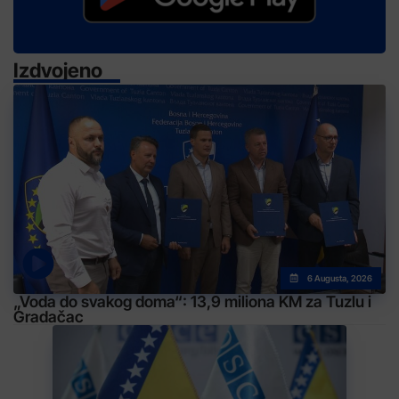
Izdvojeno
6 Augusta, 2026
„Voda do svakog doma“: 13,9 miliona KM za Tuzlu i
Gradačac