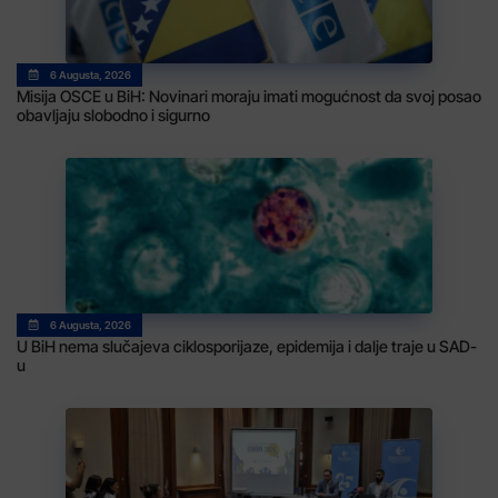
6 Augusta, 2026
Misija OSCE u BiH: Novinari moraju imati mogućnost da svoj posao
obavljaju slobodno i sigurno
6 Augusta, 2026
U BiH nema slučajeva ciklosporijaze, epidemija i dalje traje u SAD-
u