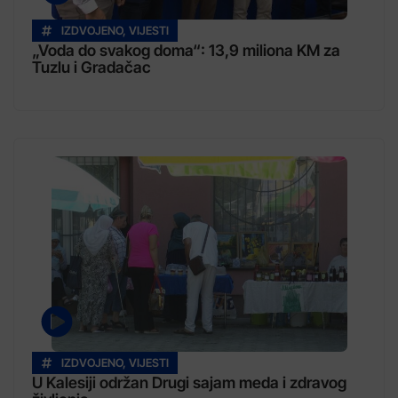
IZDVOJENO
,
VIJESTI
„Voda do svakog doma“: 13,9 miliona KM za
Tuzlu i Gradačac
IZDVOJENO
,
VIJESTI
U Kalesiji održan Drugi sajam meda i zdravog