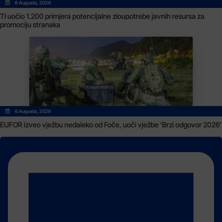
6 Augusta, 2026
TI uočio 1.200 primjera potencijalne zloupotrebe javnih resursa za
promociju stranaka
6 Augusta, 2026
EUFOR izveo vježbu nedaleko od Foče, uoči vježbe ‘Brzi odgovor 2026’