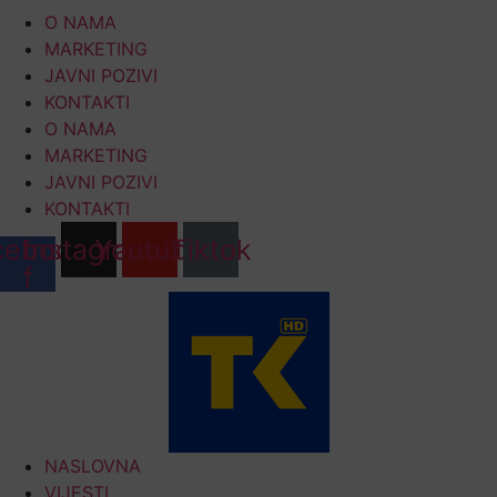
Skip
O NAMA
to
MARKETING
content
JAVNI POZIVI
KONTAKTI
O NAMA
MARKETING
JAVNI POZIVI
KONTAKTI
cebook-
Instagram
Youtube
Tiktok
f
NASLOVNA
VIJESTI