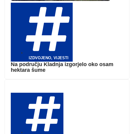
IZDVOJENO
,
VIJESTI
Na području Kladnja izgorjelo oko osam
hektara šume