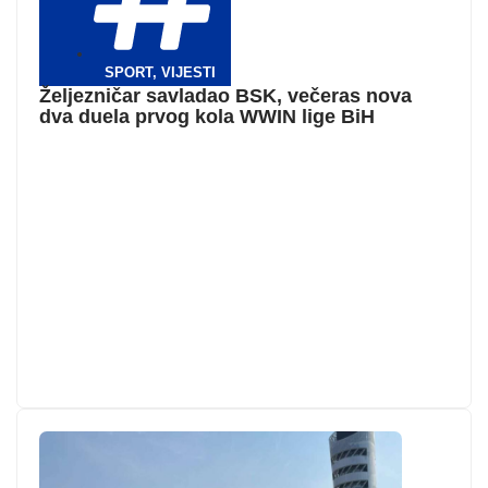
SPORT
,
VIJESTI
Željezničar savladao BSK, večeras nova
dva duela prvog kola WWIN lige BiH