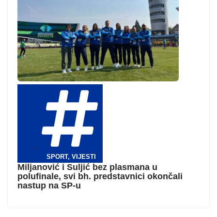
SPORT
,
VIJESTI
Miljanović i Suljić bez plasmana u
polufinale, svi bh. predstavnici okončali
nastup na SP-u