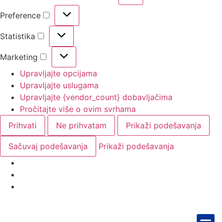
Preference
Statistika
Marketing
Upravljajte opcijama
Upravljajte uslugama
Upravljajte {vendor_count} dobavljačima
Pročitajte više o ovim svrhama
Prihvati
Ne prihvatam
Prikaži podešavanja
Sačuvaj podešavanja
Prikaži podešavanja