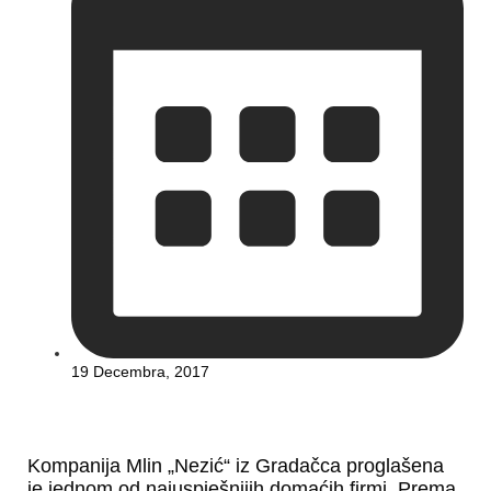
19 Decembra, 2017
Kompanija Mlin „Nezić“ iz Gradačca proglašena
je jednom od najuspješnijih domaćih firmi. Prema