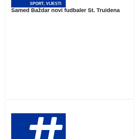
SPORT
,
VIJESTI
Samed Baždar novi fudbaler St. Truidena