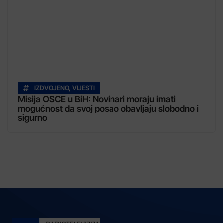
IZDVOJENO
,
VIJESTI
Misija OSCE u BiH: Novinari moraju imati
mogućnost da svoj posao obavljaju slobodno i
sigurno