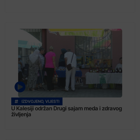
IZDVOJENO
,
VIJESTI
U Kalesiji održan Drugi sajam meda i zdravog
življenja