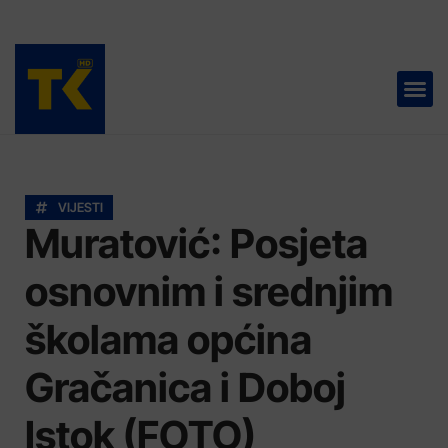
TELEVIZIJA 📺
VIJESTI
Muratović: Posjeta
osnovnim i srednjim
školama općina
Gračanica i Doboj
Istok (FOTO)