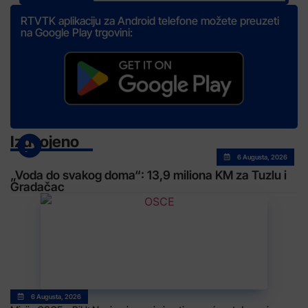
RTVTK aplikaciju za Android telefone možete preuzeti
na Google Play trgovini:
Izdvojeno
6 Augusta, 2026
„Voda do svakog doma“: 13,9 miliona KM za Tuzlu i
Gradačac
6 Augusta, 2026