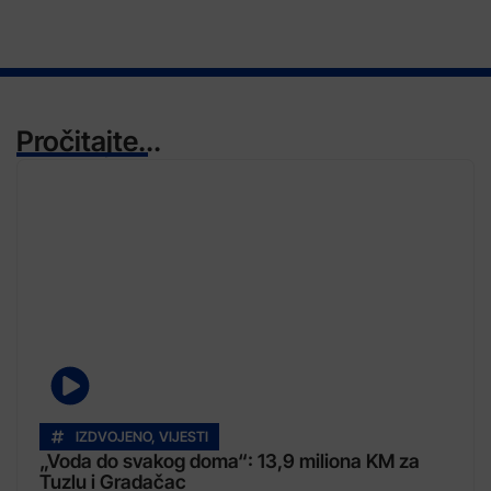
Pročitajte...
IZDVOJENO
,
VIJESTI
„Voda do svakog doma“: 13,9 miliona KM za
Tuzlu i Gradačac