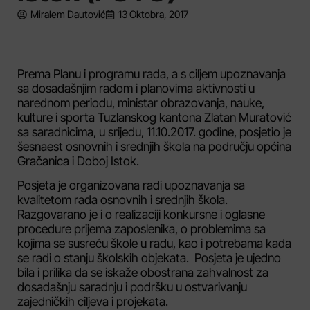
Miralem Dautović
13 Oktobra, 2017
Prema Planu i programu rada, a s ciljem upoznavanja
sa dosadašnjim radom i planovima aktivnosti u
narednom periodu, ministar obrazovanja, nauke,
kulture i sporta Tuzlanskog kantona Zlatan Muratović
sa saradnicima, u srijedu, 11.10.2017. godine, posjetio je
šesnaest osnovnih i srednjih škola na području općina
Gračanica i Doboj Istok.
Posjeta je organizovana radi upoznavanja sa
kvalitetom rada osnovnih i srednjih škola.
Razgovarano je i o realizaciji konkursne i oglasne
procedure prijema zaposlenika, o problemima sa
kojima se susreću škole u radu, kao i potrebama kada
se radi o stanju školskih objekata. Posjeta je ujedno
bila i prilika da se iskaže obostrana zahvalnost za
dosadašnju saradnju i podršku u ostvarivanju
zajedničkih ciljeva i projekata.