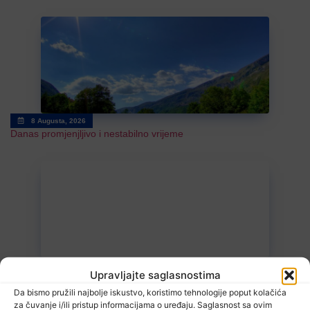
8 Augusta, 2026
Danas promjenjljivo i nestabilno vrijeme
7 Augusta, 2026
Upravljajte saglasnostima
U Kalesiji u toku rekonstrukcija puteva
Da bismo pružili najbolje iskustvo, koristimo tehnologije poput kolačića
za čuvanje i/ili pristup informacijama o uređaju. Saglasnost sa ovim