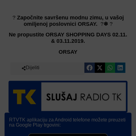
?
Započnite savršenu modnu zimu, u vašoj
omiljenoj poslovnici ORSAY.
?
❄
?
Ne propustite ORSAY SHOPPING DAYS 02.11.
& 03.11.2019.
ORSAY
Dijeliti
RTVTK aplikaciju za Android telefone možete preuzeti
na Google Play trgovini: