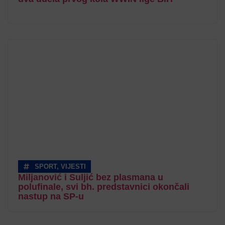
SPORT
,
VIJESTI
Miljanović i Suljić bez plasmana u
polufinale, svi bh. predstavnici okončali
nastup na SP-u