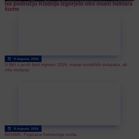
Na području Kladnja izgorjelo oko osam hektara
šume
8 Augusta, 2026
U BiH u prvih šest mjeseci 2026. manje turističkih dolazaka, ali
više noćenja
8 Augusta, 2026
BIHAMK: Pojačana frekvencija vozila