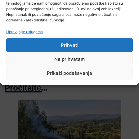
tehnologijama će nam omogućiti da obrađujemo podatke kao što su
ponašanje pri pregledanju ili jedinstveni ID-ovi na ovoj veb lokaciji.
Nepristanak ili povlačenje saglasnosti može negativno uticati na
određene karakteristike i funkcije.
TV RASPORED
Upravljajte uslugama
Prihvati
Ne prihvatam
Prikaži podešavanja
Pročitajte...