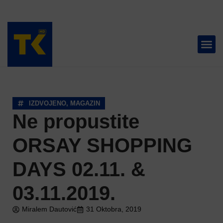
TELEVIZIJA 📺
IZDVOJENO
,
MAGAZIN
Ne propustite
ORSAY SHOPPING
DAYS 02.11. &
03.11.2019.
Miralem Dautović
31 Oktobra, 2019