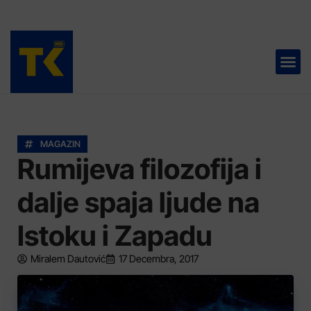
TELEVIZIJA 📺
MAGAZIN
Rumijeva filozofija i
dalje spaja ljude na
Istoku i Zapadu
Miralem Dautović
17 Decembra, 2017