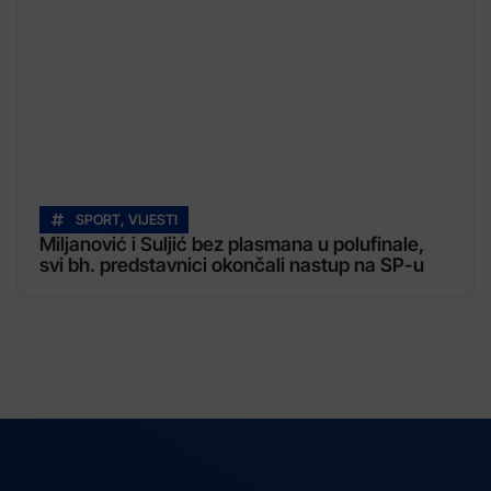
SPORT
,
VIJESTI
Miljanović i Suljić bez plasmana u polufinale,
svi bh. predstavnici okončali nastup na SP-u