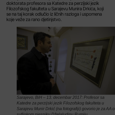
doktorata profesora sa Katedre za perzijski jezik
Filozofskog fakulteta u Sarajevu Munira Drkića, koji
se na taj korak odlučio iz ličnih razloga i uspomena
koje veže za rano djetinjstvo.
Sarajevo, BiH – 13. decembar 2017: Profesor sa
Katedre za perzijski jezik Filozofskog fakulteta u
Sarajevu Munir Drkić (na fotografiji) govorio je za AA o
sufijskom pjesniku Dželaludinu Rumiju.