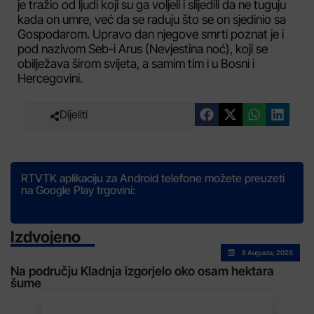
je tražio od ljudi koji su ga voljeli i slijedili da ne tuguju
kada on umre, već da se raduju što se on sjedinio sa
Gospodarom. Upravo dan njegove smrti poznat je i
pod nazivom Seb-i Arus (Nevjestina noć), koji se
obilježava širom svijeta, a samim tim i u Bosni i
Hercegovini.
Dijeliti
RTVTK aplikaciju za Android telefone možete preuzeti
na Google Play trgovini:
Izdvojeno
8 Augusta, 2026
Na području Kladnja izgorjelo oko osam hektara
šume