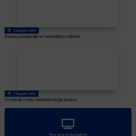
8 Augusta, 2026
Danas promjenjljivo i nestabilno vrijeme
7 Augusta, 2026
U Kalesiji u toku rekonstrukcija puteva
TV RASPORED