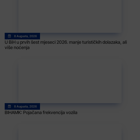
8 Augusta, 2026
U BiH u prvih šest mjeseci 2026. manje turističkih dolazaka, ali
više noćenja
8 Augusta, 2026
BIHAMK: Pojačana frekvencija vozila