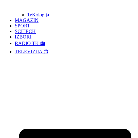
TeKologija
MAGAZIN
SPORT
SCITECH
IZBORI
RADIO TK 📻
TELEVIZIJA 📺