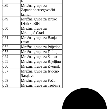
kanton
039
Mrežna grupa za
Zapadnohercegovački
kanton
049
Mrežna grupa za Brčko
Distirkt BiH
050
Mrežna grupa za
Mrkonjić Grad
051
Mrežna grupa za Banja
Luku
052
Mrežna grupa za Prijedor
053
Mrežna grupa za Doboj
054
Mrežna grupa za Šamac
055
Mrežna grupa za Bijeljinu
056
Mrežna grupa za Zvornik
057
Mrežna grupa za Istočno
Sarajevo
058
Mrežna grupa za Foču
059
Mrežna grupa za Trebinje