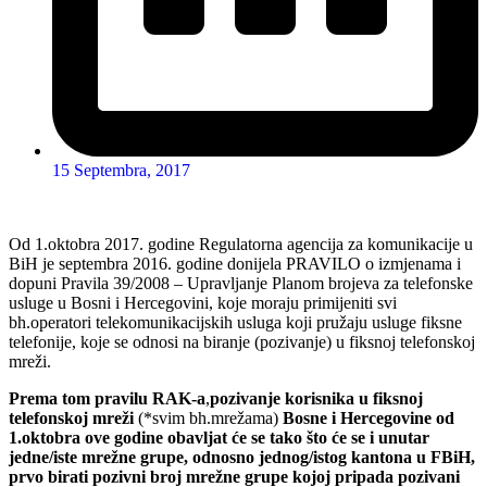
15 Septembra, 2017
Od 1.oktobra 2017. godine Regulatorna agencija za komunikacije u
BiH je septembra 2016. godine donijela PRAVILO o izmjenama i
dopuni Pravila 39/2008 – Upravljanje Planom brojeva za telefonske
usluge u Bosni i Hercegovini, koje moraju primijeniti svi
bh.operatori telekomunikacijskih usluga koji pružaju usluge fiksne
telefonije, koje se odnosi na biranje (pozivanje) u fiksnoj telefonskoj
mreži.
Prema tom pravilu RAK-a
,
pozivanje korisnika u fiksnoj
telefonskoj mreži
(*svim bh.mrežama)
Bosne i Hercegovine od
1.oktobra ove godine obavljat će se tako što će se i unutar
jedne/iste mrežne grupe, odnosno jednog/istog kantona u FBiH,
prvo birati pozivni broj mrežne grupe kojoj pripada pozivani