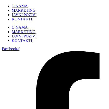
Skip
O NAMA
to
MARKETING
content
JAVNI POZIVI
KONTAKTI
O NAMA
MARKETING
JAVNI POZIVI
KONTAKTI
Facebook-f