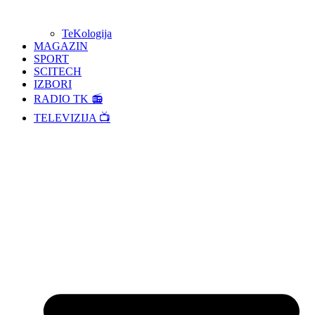
TeKologija
MAGAZIN
SPORT
SCITECH
IZBORI
RADIO TK 📻
TELEVIZIJA 📺