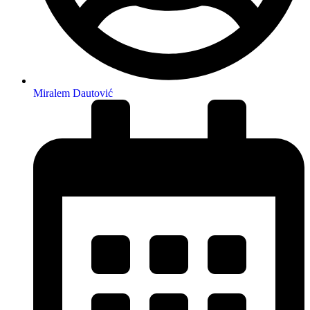
Miralem Dautović