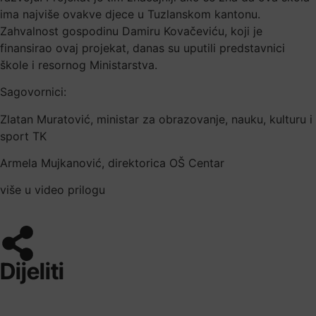
ima najviše ovakve djece u Tuzlanskom kantonu.
Zahvalnost gospodinu Damiru Kovačeviću, koji je
finansirao ovaj projekat, danas su uputili predstavnici
škole i resornog Ministarstva.
Sagovornici:
Zlatan Muratović, ministar za obrazovanje, nauku, kulturu i
sport TK
Armela Mujkanović, direktorica OŠ Centar
više u video prilogu
Dijeliti