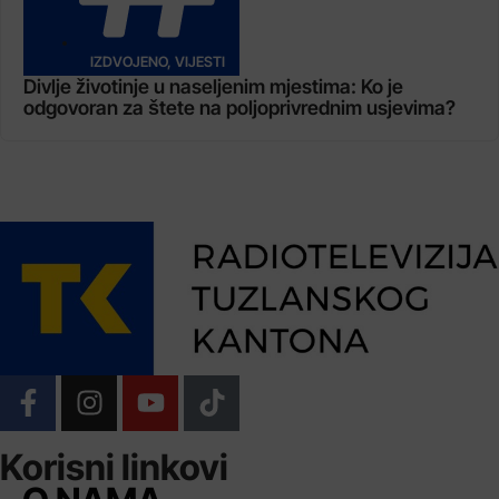
IZDVOJENO
,
VIJESTI
Divlje životinje u naseljenim mjestima: Ko je
odgovoran za štete na poljoprivrednim usjevima?
Korisni linkovi