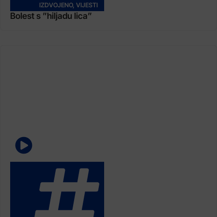
IZDVOJENO
,
VIJESTI
Bolest s ”hiljadu lica”