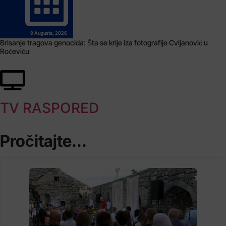
9 Augusta, 2026
Brisanje tragova genocida: Šta se krije iza fotografije Cvijanović u
Roćeviću
TV RASPORED
Pročitajte...