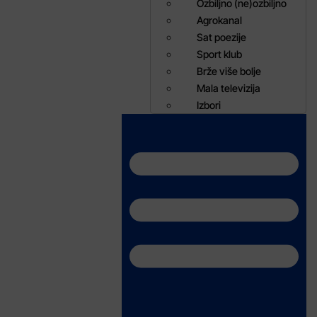
Ozbiljno (ne)ozbiljno
Agrokanal
Sat poezije
Sport klub
Brže više bolje
Mala televizija
Izbori