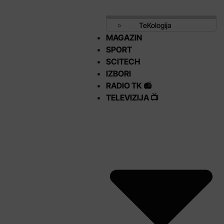
TeKologija
MAGAZIN
SPORT
SCITECH
IZBORI
RADIO TK 📻
TELEVIZIJA 📺