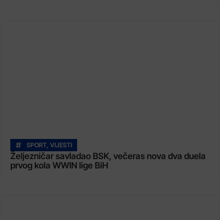
SPORT
,
VIJESTI
Željezničar savladao BSK, večeras nova dva duela
prvog kola WWIN lige BiH