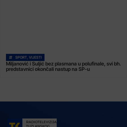
SPORT
,
VIJESTI
Miljanović i Suljić bez plasmana u polufinale, svi bh.
predstavnici okončali nastup na SP-u