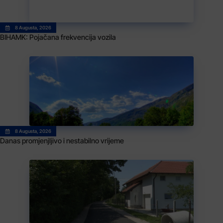
8 Augusta, 2026
BIHAMK: Pojačana frekvencija vozila
8 Augusta, 2026
Danas promjenjljivo i nestabilno vrijeme