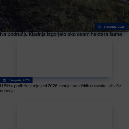
8 Augusta, 2026
Na području Kladnja izgorjelo oko osam hektara šume
8 Augusta, 2026
U BiH u prvih šest mjeseci 2026. manje turističkih dolazaka, ali više
noćenja