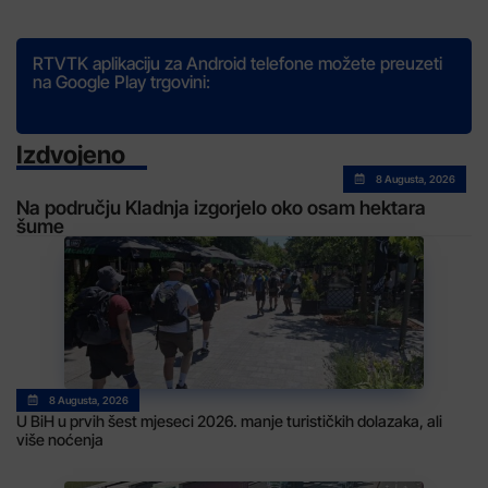
RTVTK aplikaciju za Android telefone možete preuzeti
na Google Play trgovini:
Izdvojeno
8 Augusta, 2026
Na području Kladnja izgorjelo oko osam hektara
šume
8 Augusta, 2026
U BiH u prvih šest mjeseci 2026. manje turističkih dolazaka, ali
više noćenja