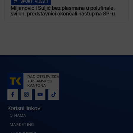
SPORT
,
VIJESTI
Miljanović i Suljić bez plasmana u polufinale,
svi bh. predstavnici okončali nastup na SP-u
Korisni linkovi
O NAMA
MARKETING