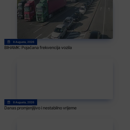
8 Augusta, 2026
BIHAMK: Pojačana frekvencija vozila
8 Augusta, 2026
Danas promjenjljivo i nestabilno vrijeme