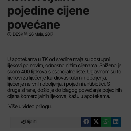
pojedine cijene
povećane
DESK
26 Maja, 2017
U apotekama u TK od sredine maja su dostupni
lijekovi po novim, odnosno nižim cijenama. Sniženo je
skoro 400 lijekova s esencijalne liste. Uglavnom su to
lijekovi za liječenje kardiovaskularnih oboljenja,
liječenje nervnih oboljenja, i pojedini antibiotici. S
druge strane, došlo je do blagog povećanja pojedinih
cijena komercijalnih lijekova, kažu u apotekama.
Više u video prilogu.
Dijeliti