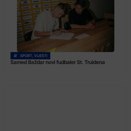
SPORT
,
VIJESTI
Samed Baždar novi fudbaler St. Truidena