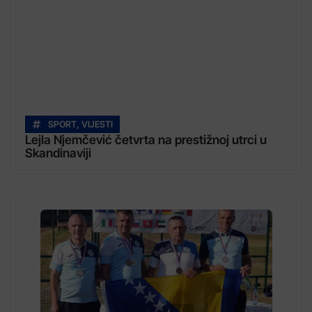
SPORT
,
VIJESTI
Lejla Njemčević četvrta na prestižnoj utrci u
Skandinaviji