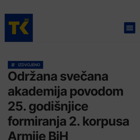
TELEVIZIJA 📺
IZDVOJENO
Održana svečana
akademija povodom
25. godišnjice
formiranja 2. korpusa
Armije BiH