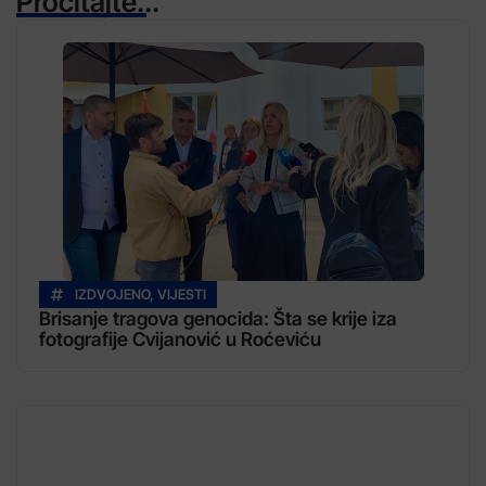
Pročitajte...
IZDVOJENO
,
VIJESTI
Brisanje tragova genocida: Šta se krije iza
fotografije Cvijanović u Roćeviću