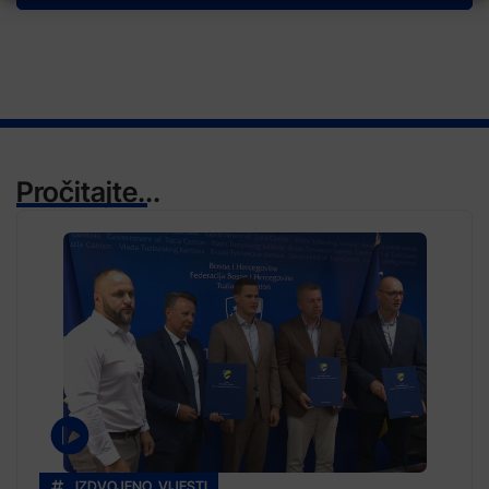
Pročitajte...
IZDVOJENO
,
VIJESTI