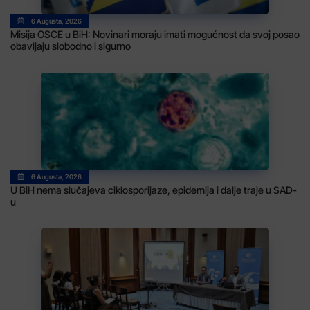
6 Augusta, 2026
Misija OSCE u BiH: Novinari moraju imati mogućnost da svoj posao
obavljaju slobodno i sigurno
6 Augusta, 2026
U BiH nema slučajeva ciklosporijaze, epidemija i dalje traje u SAD-
u