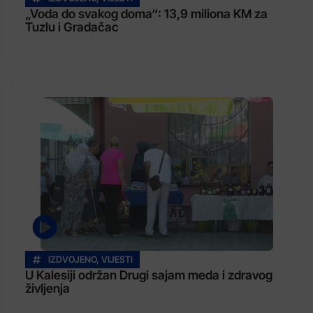
„Voda do svakog doma“: 13,9 miliona KM za
Tuzlu i Gradačac
IZDVOJENO
,
VIJESTI
U Kalesiji održan Drugi sajam meda i zdravog
življenja