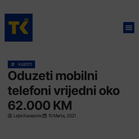
TELEVIZIJA 📺
VIJESTI
Oduzeti mobilni
telefoni vrijedni oko
62.000 KM
Lejla Kavazovic
10 Marta, 2021