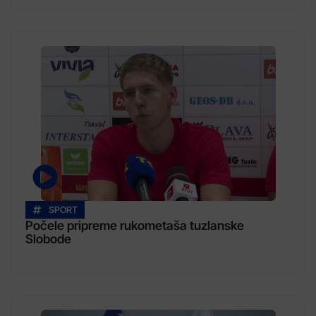
SPORT
Počele pripreme rukometaša tuzlanske
Slobode