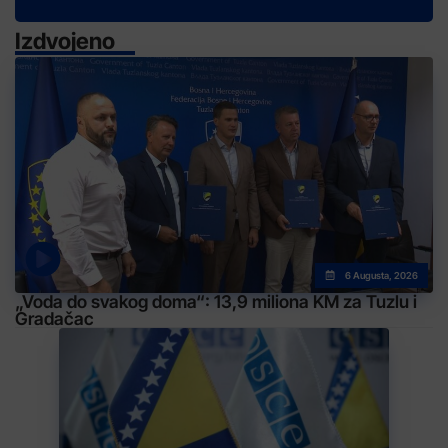
Izdvojeno
6 Augusta, 2026
„Voda do svakog doma“: 13,9 miliona KM za Tuzlu i
Gradačac