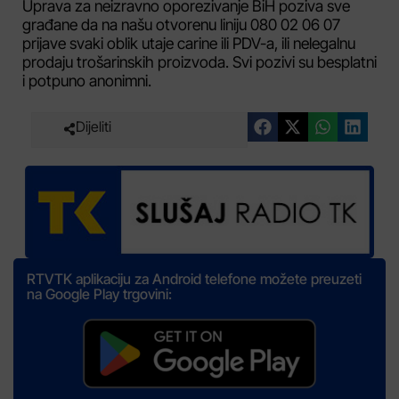
Uprava za neizravno oporezivanje BiH poziva sve
građane da na našu otvorenu liniju 080 02 06 07
prijave svaki oblik utaje carine ili PDV-a, ili nelegalnu
prodaju trošarinskih proizvoda. Svi pozivi su besplatni
i potpuno anonimni.
Dijeliti
RTVTK aplikaciju za Android telefone možete preuzeti
na Google Play trgovini: