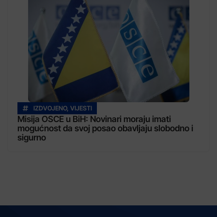
IZDVOJENO
,
VIJESTI
Misija OSCE u BiH: Novinari moraju imati
mogućnost da svoj posao obavljaju slobodno i
sigurno