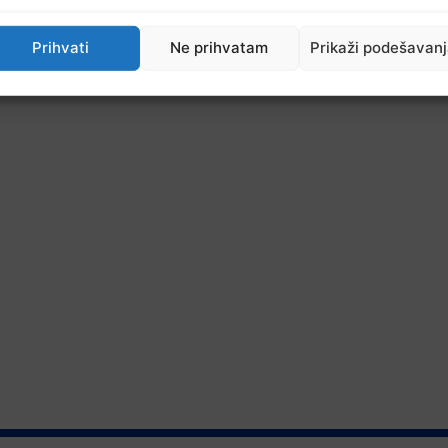
Prihvati
Ne prihvatam
Prikaži podešavan