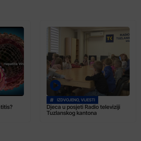
IZDVOJENO
,
VIJESTI
titis?
Djeca u posjeti Radio televiziji
Tuzlanskog kantona