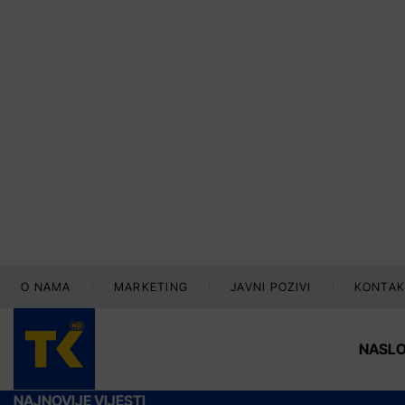
O NAMA
MARKETING
JAVNI POZIVI
KONTAK
NASL
NAJNOVIJE VIJESTI