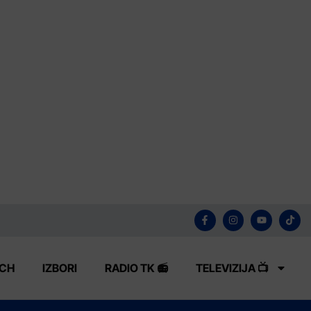
ECH
IZBORI
RADIO TK 📻
TELEVIZIJA 📺