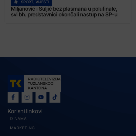
SPORT
,
VIJESTI
Miljanović i Suljić bez plasmana u polufinale,
svi bh. predstavnici okončali nastup na SP-u
Korisni linkovi
O NAMA
MARKETING