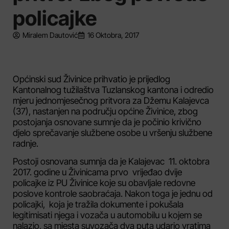
policajke
Miralem Dautović
16 Oktobra, 2017
Općinski sud Živinice prihvatio je prijedlog
Kantonalnog tužilaštva Tuzlanskog kantona i odredio
mjeru jednomjesečnog pritvora za Džemu Kalajevca
(37), nastanjen na području općine Živinice, zbog
postojanja osnovane sumnje da je počinio krivično
djelo sprečavanje službene osobe u vršenju službene
radnje.
Postoji osnovana sumnja da je Kalajevac 11. oktobra
2017. godine u Živinicama prvo vrijeđao dvije
policajke iz PU Živinice koje su obavljale redovne
poslove kontrole saobraćaja. Nakon toga je jednu od
policajki, koja je tražila dokumente i pokušala
legitimisati njega i vozača u automobilu u kojem se
nalazio, sa mjesta suvozača dva puta udario vratima