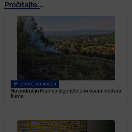
Pročitajte...
IZDVOJENO
,
VIJESTI
Na području Kladnja izgorjelo oko osam hektara
šume