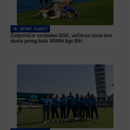
SPORT
,
VIJESTI
Željezničar savladao BSK, večeras nova dva
duela prvog kola WWIN lige BiH