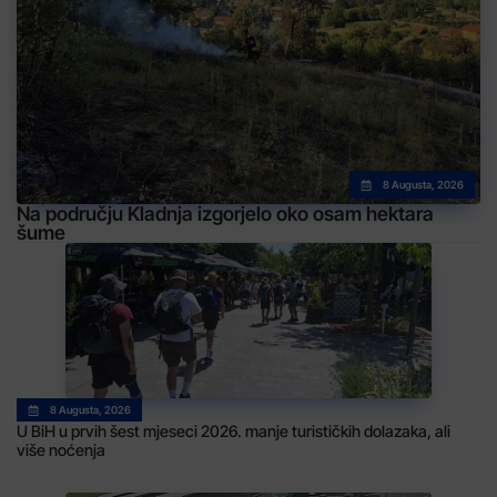
8 Augusta, 2026
Na području Kladnja izgorjelo oko osam hektara
šume
8 Augusta, 2026
U BiH u prvih šest mjeseci 2026. manje turističkih dolazaka, ali
više noćenja