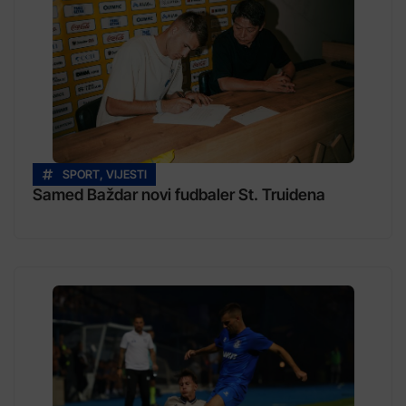
SPORT
,
VIJESTI
Samed Baždar novi fudbaler St. Truidena