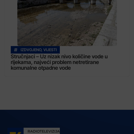
IZDVOJENO
,
VIJESTI
Stručnjaci – Uz nizak nivo količine vode u
rijekama, najveći problem netretirane
komunalne otpadne vode