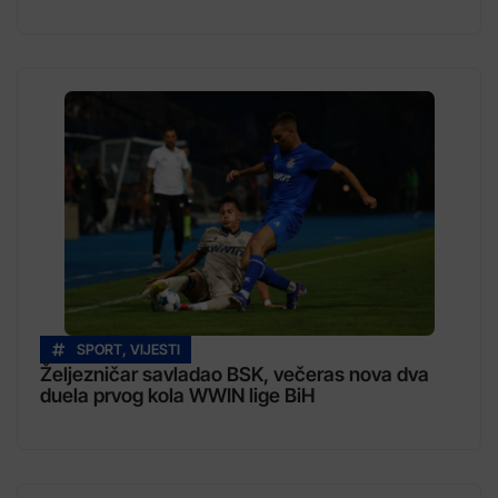
SPORT
,
VIJESTI
Željezničar savladao BSK, večeras nova dva
duela prvog kola WWIN lige BiH