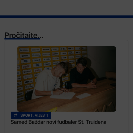
Pročitajte...
SPORT
,
VIJESTI
Samed Baždar novi fudbaler St. Truidena