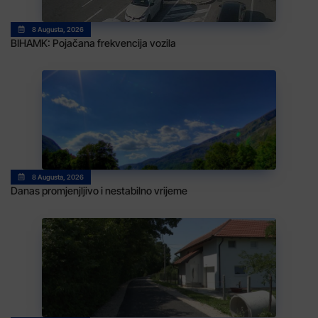
8 Augusta, 2026
BIHAMK: Pojačana frekvencija vozila
8 Augusta, 2026
Danas promjenjljivo i nestabilno vrijeme