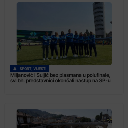
SPORT
,
VIJESTI
Miljanović i Suljić bez plasmana u polufinale,
svi bh. predstavnici okončali nastup na SP-u