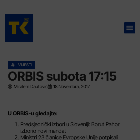
TELEVIZIJA 📺
VIJESTI
ORBIS subota 17:15
Miralem Dautović
18 Novembra, 2017
U ORBIS-u gledajte:
Predsjednički izbori u Sloveniji: Borut Pahor
izborio novi mandat
Ministri 23 članice Evropske Unije potpisali