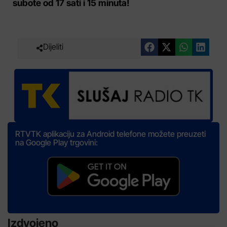
subote od 17 sati i 15 minuta!
Dijeliti
RTVTK aplikaciju za Android telefone možete preuzeti
na Google Play trgovini:
Izdvojeno