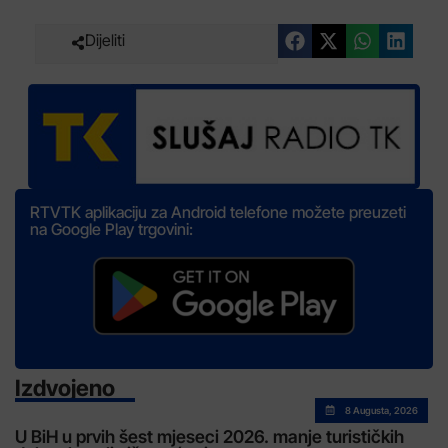
Dijeliti
RTVTK aplikaciju za Android telefone možete preuzeti
na Google Play trgovini:
Izdvojeno
8 Augusta, 2026
U BiH u prvih šest mjeseci 2026. manje turističkih