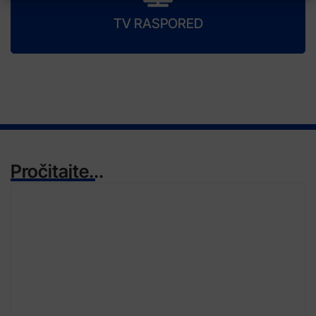
TV RASPORED
Pročitajte...