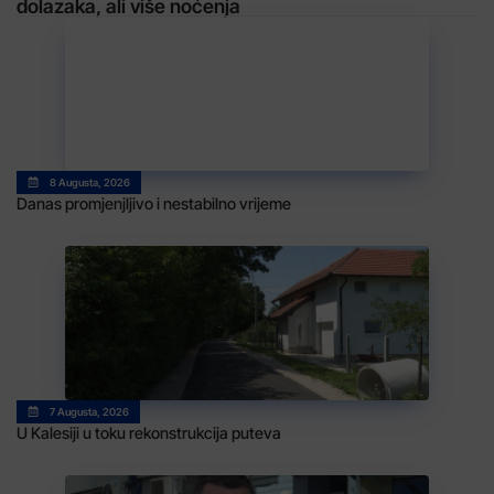
dolazaka, ali više noćenja
8 Augusta, 2026
Danas promjenjljivo i nestabilno vrijeme
7 Augusta, 2026
U Kalesiji u toku rekonstrukcija puteva