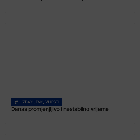
IZDVOJENO
,
VIJESTI
Danas promjenjljivo i nestabilno vrijeme