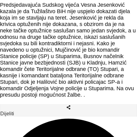
Predsjedavajuća Sudskog vijeća Vesna Jesenković
kazala je da Tužilaštvo BiH nije uspjelo dokazati djela
koja im se stavljaju na teret. Jesenković je rekla da
krivica optuženih nije dokazana, s obzirom da je na
neke tačke optužnice saslušan samo jedan svjedok, a u
odnosu na druge tačke optužnice, iskazi saslušanih
svjedoka su bili kontradiktorni i nejasni. Kako je
navedeno u optužnici, Mujčinović je bio komandir
Stanice policije (SP) u Stuparima, Busnov načelnik
Stanice javne bezbjednosti (SJB) u Kladnju, Hamzić
komandir čete Teritorijalne odbrane (TO) Stupari, a
kasnije i komandant bataljona Teritorijalne odbrane
Stupari, dok je Halilović bio aktivni policajac SP-a i
komandir Odjeljenja Vojne policije u Stuparima. Na ovu
presudu postoji mogućnost žalbe. .
Dijeliti