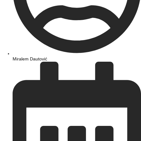
Miralem Dautović