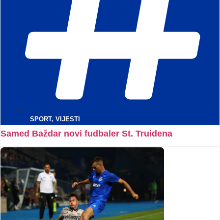
SPORT
,
VIJESTI
Samed Baždar novi fudbaler St. Truidena