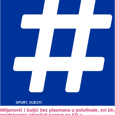
SPORT
,
VIJESTI
Miljanović i Suljić bez plasmana u polufinale, svi bh.