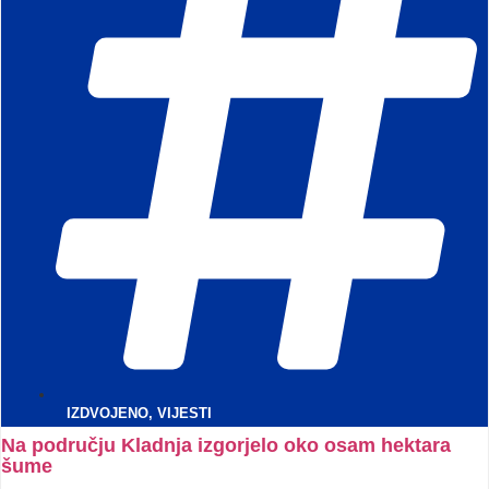
IZDVOJENO
,
VIJESTI
Na području Kladnja izgorjelo oko osam hektara
šume