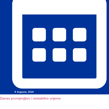
8 Augusta, 2026
Danas promjenjljivo i nestabilno vrijeme