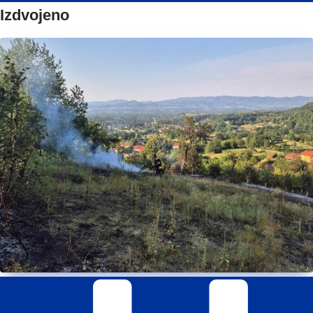
Izdvojeno