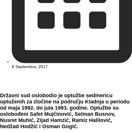
8 Septembra, 2017
Državni sud oslobodio je optužbe sedmericu
optuženih za zločine na području Kladnja u periodu
od maja 1992. do jula 1993. godine. Optužbe su
oslobođeni Safet Mujčinović, Selman Busnov,
Nusret Muhić, Zijad Hamzić, Ramiz Halilović,
Nedžad Hodžić i Osman Gogić.