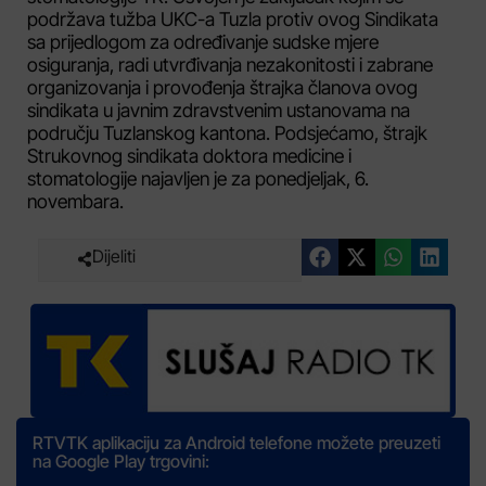
podržava tužba UKC-a Tuzla protiv ovog Sindikata
sa prijedlogom za određivanje sudske mjere
osiguranja, radi utvrđivanja nezakonitosti i zabrane
organizovanja i provođenja štrajka članova ovog
sindikata u javnim zdravstvenim ustanovama na
području Tuzlanskog kantona. Podsjećamo, štrajk
Strukovnog sindikata doktora medicine i
stomatologije najavljen je za ponedjeljak, 6.
novembara.
Dijeliti
RTVTK aplikaciju za Android telefone možete preuzeti
na Google Play trgovini: