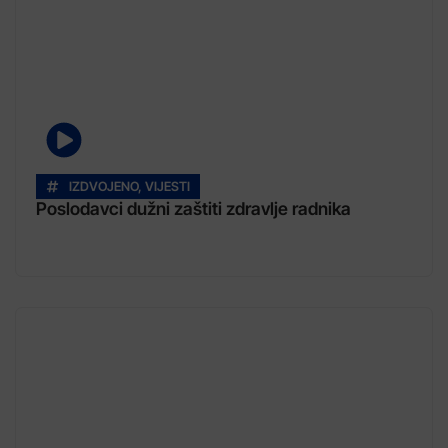
IZDVOJENO
,
VIJESTI
Poslodavci dužni zaštiti zdravlje radnika