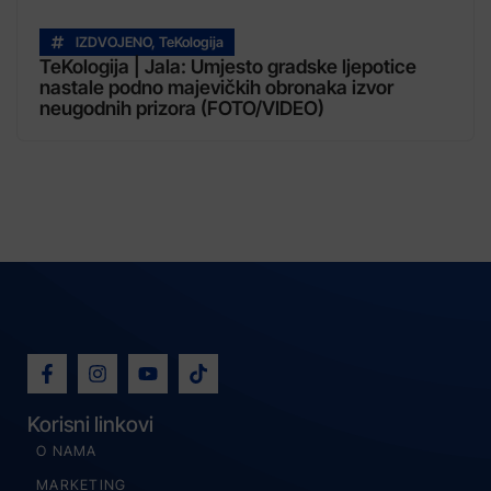
IZDVOJENO
,
TeKologija
TeKologija | Jala: Umjesto gradske ljepotice
nastale podno majevičkih obronaka izvor
neugodnih prizora (FOTO/VIDEO)
Korisni linkovi
O NAMA
MARKETING