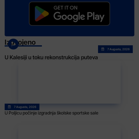
Izdvojeno
7 Augusta, 2026
U Kalesiji u toku rekonstrukcija puteva
7 Augusta, 2026
U Poljicu počinje izgradnja školske sportske sale