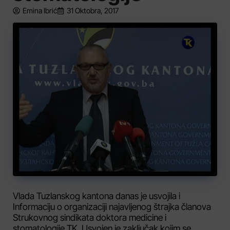
Emina Ibrić
31 Oktobra, 2017
Vlada Tuzlanskog kantona danas je usvojila i
Informaciju o organizaciji najavljenog štrajka članova
Strukovnog sindikata doktora medicine i
stomatologije TK. Usvojen je zaključak kojim se