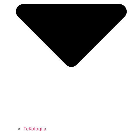
TeKologija