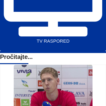
TV RASPORED
Pročitajte...