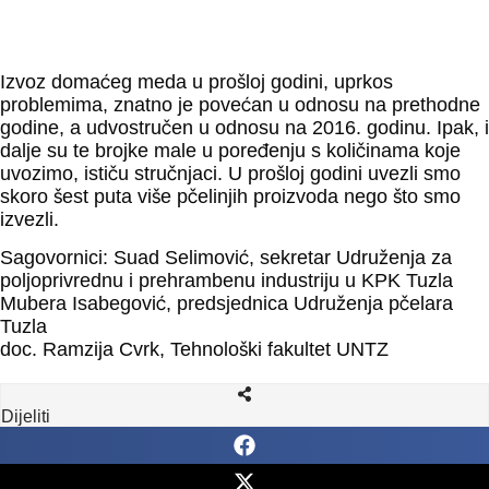
Izvoz domaćeg meda u prošloj godini, uprkos
problemima, znatno je povećan u odnosu na prethodne
godine, a udvostručen u odnosu na 2016. godinu. Ipak, i
dalje su te brojke male u poređenju s količinama koje
uvozimo, ističu stručnjaci. U prošloj godini uvezli smo
skoro šest puta više pčelinjih proizvoda nego što smo
izvezli.
Sagovornici: Suad Selimović, sekretar Udruženja za
poljoprivrednu i prehrambenu industriju u KPK Tuzla
Mubera Isabegović, predsjednica Udruženja pčelara
Tuzla
doc. Ramzija Cvrk, Tehnološki fakultet UNTZ
Dijeliti