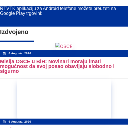
RTVTK aplikaciju za Android telefone možete preuzeti na
Google Play trgovini:
Izdvojeno
6 Augusta, 2026
Misija OSCE u BiH: Novinari moraju imati
mogućnost da svoj posao obavljaju slobodno i
sigurno
6 Augusta, 2026