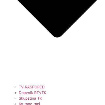
TV RASPORED
Dnevnik RTVTK
Skupština TK
Ko rano rani