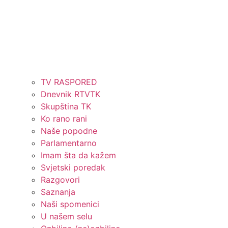
TV RASPORED
Dnevnik RTVTK
Skupština TK
Ko rano rani
Naše popodne
Parlamentarno
Imam šta da kažem
Svjetski poredak
Razgovori
Saznanja
Naši spomenici
U našem selu