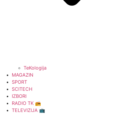
TeKologija
MAGAZIN
SPORT
SCITECH
IZBORI
RADIO TK 📻
TELEVIZIJA 📺