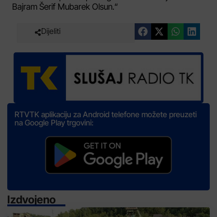
Bajram Šerif Mubarek Olsun.“
Dijeliti
RTVTK aplikaciju za Android telefone možete preuzeti
na Google Play trgovini:
Izdvojeno