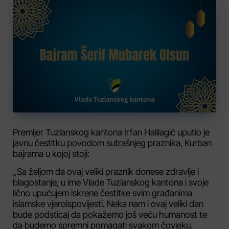
Premijer Tuzlanskog kantona Irfan Halilagić uputio je
javnu čestitku povodom sutrašnjeg praznika, Kurban
bajrama u kojoj stoji:
„Sa željom da ovaj veliki praznik donese zdravlje i
blagostanje, u ime Vlade Tuzlanskog kantona i svoje
lično upućujem iskrene čestitke svim građanima
islamske vjeroispovijesti. Neka nam i ovaj veliki dan
bude podsticaj da pokažemo još veću humanost te
da budemo spremni pomagati svakom čovjeku.