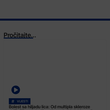
Pročitajte...
VIJESTI
Bolest sa hiljadu lica: Od multipla skleroze