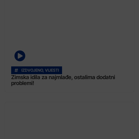
IZDVOJENO
,
VIJESTI
Zimska idila za najmlađe, ostalima dodatni
problemi!