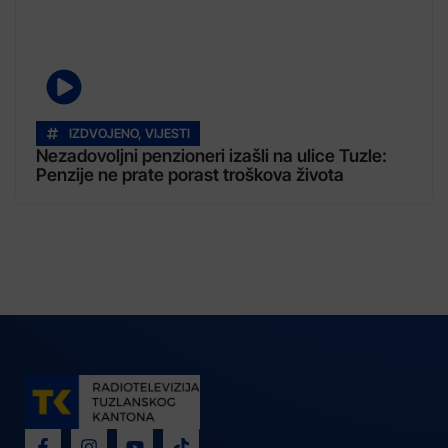
IZDVOJENO
,
VIJESTI
Nezadovoljni penzioneri izašli na ulice Tuzle:
Penzije ne prate porast troškova života