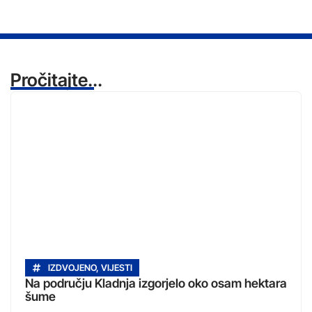
Pročitajte...
IZDVOJENO
,
VIJESTI
Na području Kladnja izgorjelo oko osam hektara
šume