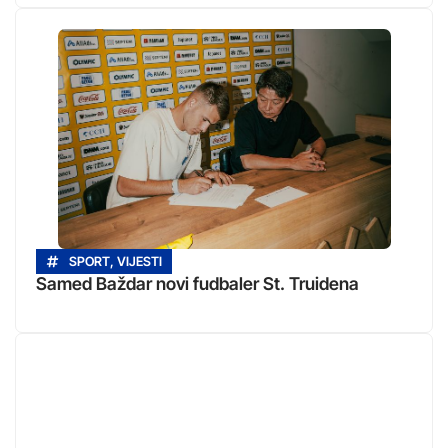
SPORT
,
VIJESTI
Samed Baždar novi fudbaler St. Truidena