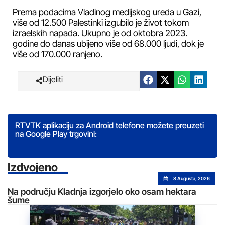
Prema podacima Vladinog medijskog ureda u Gazi,
više od 12.500 Palestinki izgubilo je život tokom
izraelskih napada. Ukupno je od oktobra 2023.
godine do danas ubijeno više od 68.000 ljudi, dok je
više od 170.000 ranjeno.
Dijeliti
RTVTK aplikaciju za Android telefone možete preuzeti
na Google Play trgovini:
Izdvojeno
8 Augusta, 2026
Na području Kladnja izgorjelo oko osam hektara
šume