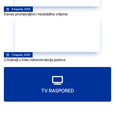
8 Augusta, 2026
Danas promjenjljivo i nestabilno vrijeme
7 Augusta, 2026
U Kalesiji u toku rekonstrukcija puteva
TV RASPORED