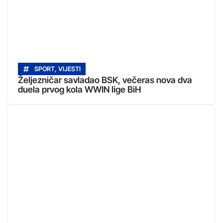
SPORT
,
VIJESTI
Željezničar savladao BSK, večeras nova dva
duela prvog kola WWIN lige BiH