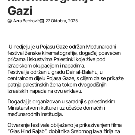
Gazi
Azra Bećirović
27 Oktobra, 2025
U nedjelju je u Pojasu Gaze održan Međunarodni
festival ženske kinematografije, događaj posvećen
pričama i iskustvima Palestinki koje žive pod
izraelskom okupacijom i napadima.
Festival je održan u gradu Deir al-Balahu, u
centralnom dijelu Pojasa Gaze, s ciljem da se prikaže
patnja palestinskih žena tokom dvogodišnjih
izraelskih napada na ovu enklavu.
Događaj je organizovan u saradnji s palestinskim
Ministarstvom kulture i uz učešće domaćih i
međunarodnih institucija.
Otvaranje festivala obilježeno je prikazivanjem filma
“Glas Hind Rajab”, dobitnika Srebrnog lava žirija na