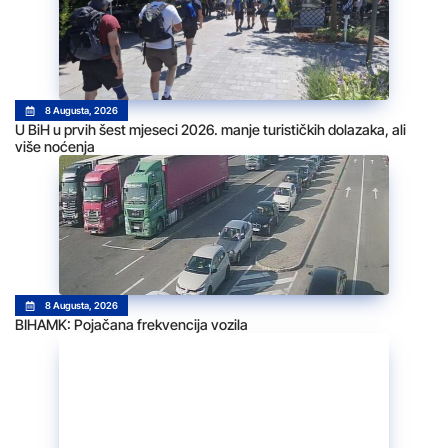
8 Augusta, 2026
U BiH u prvih šest mjeseci 2026. manje turističkih dolazaka, ali
više noćenja
8 Augusta, 2026
BIHAMK: Pojačana frekvencija vozila