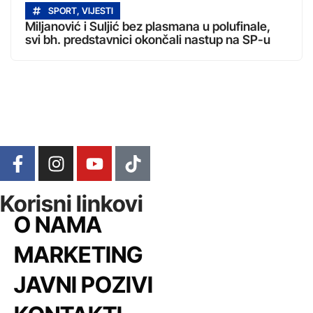
SPORT
,
VIJESTI
Miljanović i Suljić bez plasmana u polufinale,
svi bh. predstavnici okončali nastup na SP-u
Korisni linkovi
O NAMA
MARKETING
JAVNI POZIVI