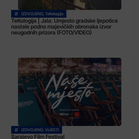
IZDVOJENO
,
TeKologija
TeKologija | Jala: Umjesto gradske ljepotice
nastale podno majevičkih obronaka izvor
neugodnih prizora (FOTO/VIDEO)
IZDVOJENO
,
VIJESTI
Sarajevo Film Festival