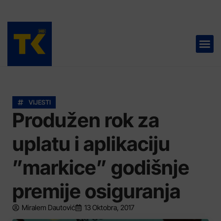
TELEVIZIJA 📺
VIJESTI
Produžen rok za
uplatu i aplikaciju
”markice” godišnje
premije osiguranja
Miralem Dautović
13 Oktobra, 2017