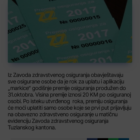
Iz Zavoda zdravstvenog osiguranja obavještavaju
sve osigurane osobe da je rok za uplatu i aplikaciju
„markice“ godišnje premije osiguranja produžen do
31.oktobra. Visina premije iznosi 20 KM po osiguranoj
osobi. Po isteku utvrđenog roka, premiju osiguranja
će moći uplatiti samo osobe koje se prvi put prijavljuju
na obavezno zdravstveno osiguranje u matičnu
evidenciju Zavoda zdravstvenog osiguranja
Tuzlanskog kantona.