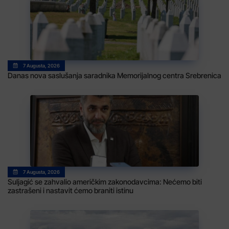
7 Augusta, 2026
Danas nova saslušanja saradnika Memorijalnog centra Srebrenica
7 Augusta, 2026
Suljagić se zahvalio američkim zakonodavcima: Nećemo biti
zastrašeni i nastavit ćemo braniti istinu