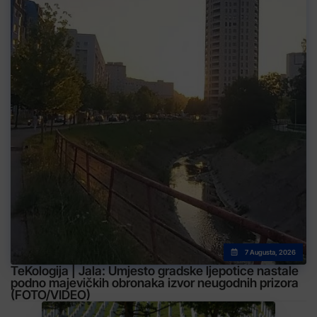
7 Augusta, 2026
TeKologija | Jala: Umjesto gradske ljepotice nastale
podno majevičkih obronaka izvor neugodnih prizora
(FOTO/VIDEO)