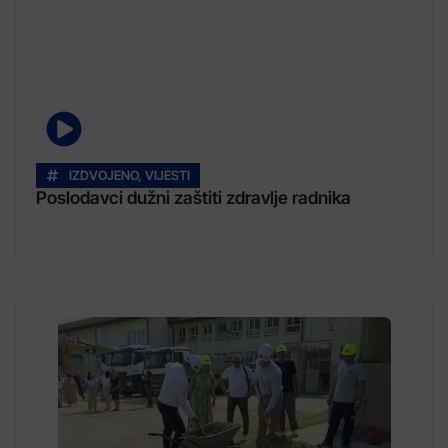
IZDVOJENO
,
VIJESTI
Poslodavci dužni zaštiti zdravlje radnika