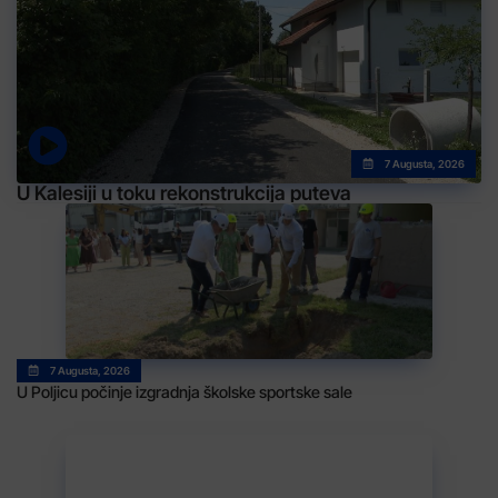
7 Augusta, 2026
U Kalesiji u toku rekonstrukcija puteva
7 Augusta, 2026
U Poljicu počinje izgradnja školske sportske sale