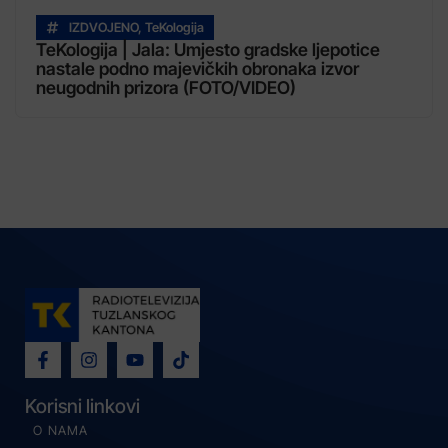
IZDVOJENO
,
TeKologija
TeKologija | Jala: Umjesto gradske ljepotice
nastale podno majevičkih obronaka izvor
neugodnih prizora (FOTO/VIDEO)
Korisni linkovi
O NAMA