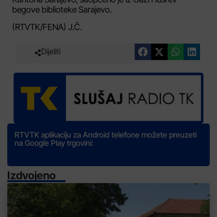
begove biblioteke Sarajevo.
(RTVTK/FENA) J.Č.
Dijeliti
RTVTK aplikaciju za Android telefone možete preuzeti
na Google Play trgovini:
Izdvojeno