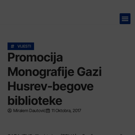
TELEVIZIJA 📺
VIJESTI
Promocija
Monografije Gazi
Husrev-begove
biblioteke
Miralem Dautović
11 Oktobra, 2017