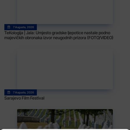
7 Augusta, 2026
TeKologija | Jala: Umjesto gradske ljepotice nastale podno
majevičkih obronaka izvor neugodnih prizora (FOTO/VIDEO)
7 Augusta, 2026
Sarajevo Film Festival