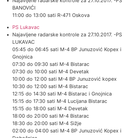
Najavljene radarske kontrole za 27.10.2017. -PS
BANOVIĆI
11:00 do 13:00 sati R-471 Oskova
PS Lukavac
Najavljene radarske kontrole za 27.10.2017. -PS
LUKAVAC
05:45 do 06:45 sati M-4 BP Junuzović Kopex i
Gnojnica
07:30 do 09:30 sati M-4 Bistarac
07:30 do 10:00 sati M-4 Devetak
10:00 do 12:00 sati M-4 BP Junuzović kopex
10:30 do 12:00 sati M-4 Bistarac
12:15 do 14:30 sati M-4 Bistarac i Gnojnica
15:15 do 17:30 sati M-4 Lucijana Bistarac
15:15 do 18:00 sati M-4 Devetak
18:00 do 20:00 sati M-4 Bistarac
18:30 do 20:00 sati M-4 Sižje
02:00 do 04:00 sati M-4 BP Junuzović Kopex i
Dobošnica