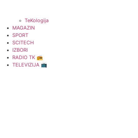
TeKologija
MAGAZIN
SPORT
SCITECH
IZBORI
RADIO TK 📻
TELEVIZIJA 📺