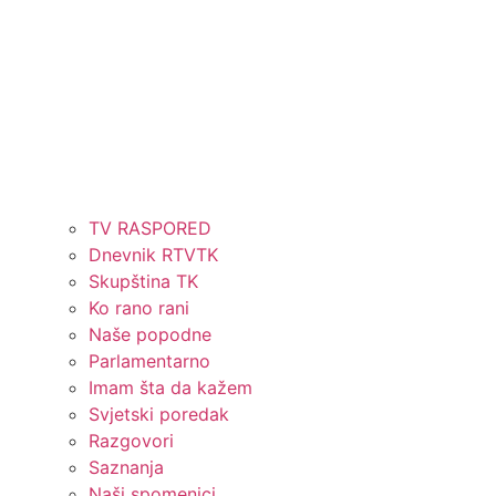
TV RASPORED
Dnevnik RTVTK
Skupština TK
Ko rano rani
Naše popodne
Parlamentarno
Imam šta da kažem
Svjetski poredak
Razgovori
Saznanja
Naši spomenici