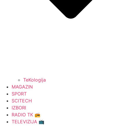
TeKologija
MAGAZIN
SPORT
SCITECH
IZBORI
RADIO TK 📻
TELEVIZIJA 📺