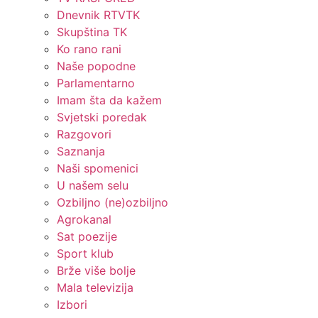
Dnevnik RTVTK
Skupština TK
Ko rano rani
Naše popodne
Parlamentarno
Imam šta da kažem
Svjetski poredak
Razgovori
Saznanja
Naši spomenici
U našem selu
Ozbiljno (ne)ozbiljno
Agrokanal
Sat poezije
Sport klub
Brže više bolje
Mala televizija
Izbori