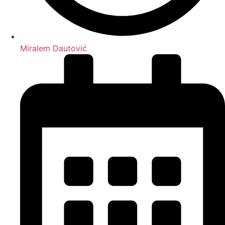
Miralem Dautović