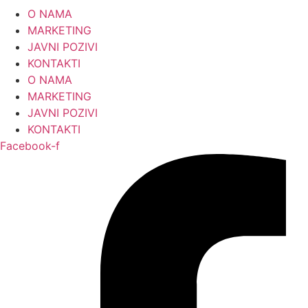
Skip
O NAMA
to
MARKETING
content
JAVNI POZIVI
KONTAKTI
O NAMA
MARKETING
JAVNI POZIVI
KONTAKTI
Facebook-f