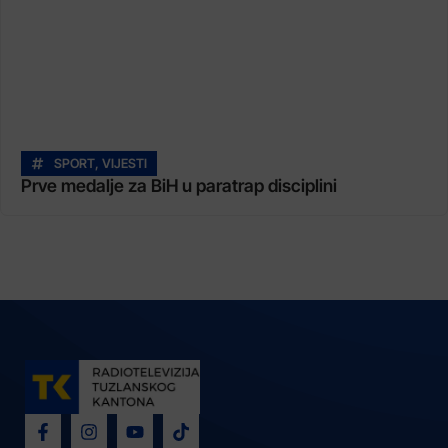
SPORT
,
VIJESTI
Prve medalje za BiH u paratrap disciplini