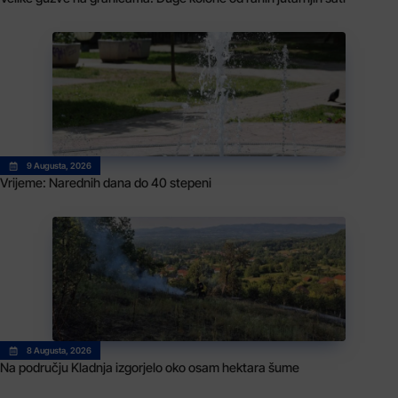
9 Augusta, 2026
Vrijeme: Narednih dana do 40 stepeni
8 Augusta, 2026
Na području Kladnja izgorjelo oko osam hektara šume