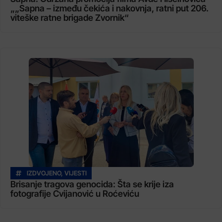
„„Sapna – između čekića i nakovnja, ratni put 206.
viteške ratne brigade Zvornik“
IZDVOJENO
,
VIJESTI
Brisanje tragova genocida: Šta se krije iza
fotografije Cvijanović u Roćeviću