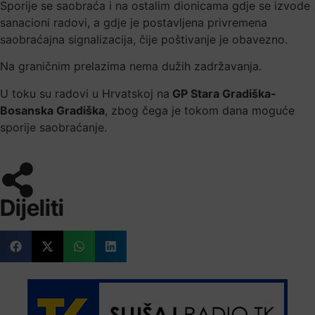
Sporije se saobraća i na ostalim dionicama gdje se izvode
sanacioni radovi, a gdje je postavljena privremena
saobraćajna signalizacija, čije poštivanje je obavezno.
Na graničnim prelazima nema dužih zadržavanja.
U toku su radovi u Hrvatskoj na
GP Stara Gradiška-
Bosanska Gradiška
, zbog čega je tokom dana moguće
sporije saobraćanje.
Dijeliti