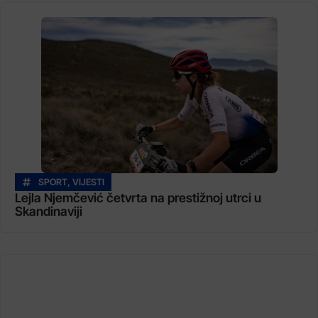
SPORT
,
VIJESTI
Lejla Njemčević četvrta na prestižnoj utrci u
Skandinaviji