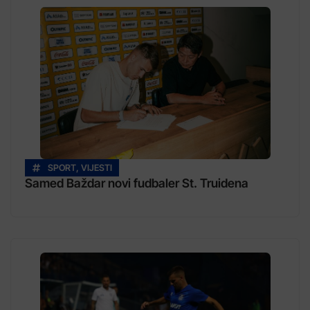
SPORT
,
VIJESTI
Samed Baždar novi fudbaler St. Truidena