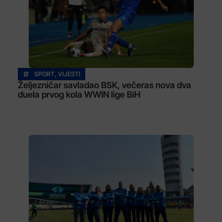
SPORT
,
VIJESTI
Željezničar savladao BSK, večeras nova dva
duela prvog kola WWIN lige BiH