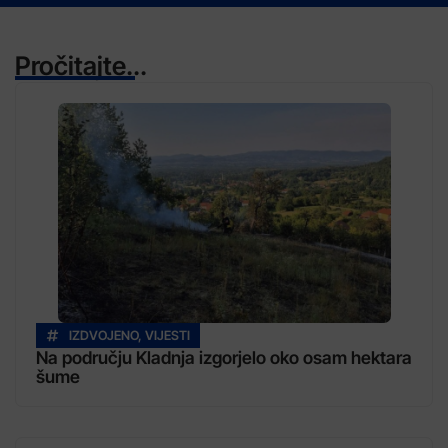
Pročitajte...
IZDVOJENO
,
VIJESTI
Na području Kladnja izgorjelo oko osam hektara
šume