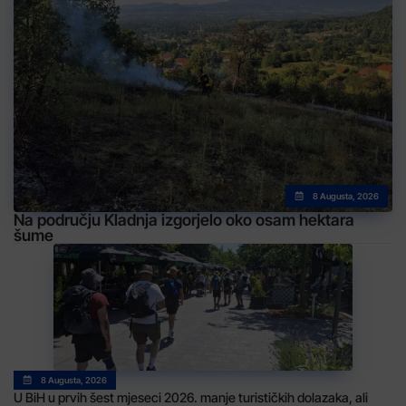
8 Augusta, 2026
Na području Kladnja izgorjelo oko osam hektara
šume
8 Augusta, 2026
U BiH u prvih šest mjeseci 2026. manje turističkih dolazaka, ali