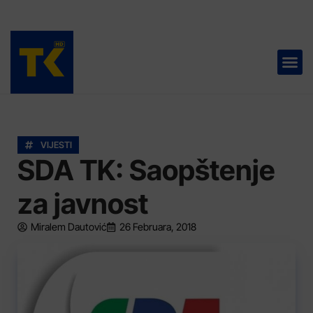
TELEVIZIJA 📺
VIJESTI
SDA TK: Saopštenje
za javnost
Miralem Dautović
26 Februara, 2018