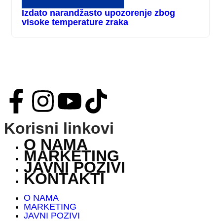
Izdato narandžasto upozorenje zbog
visoke temperature zraka
Korisni linkovi
O NAMA
MARKETING
JAVNI POZIVI
KONTAKTI
O NAMA
MARKETING
JAVNI POZIVI