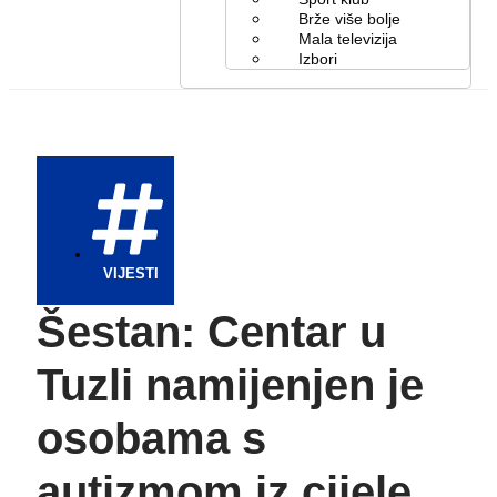
Brže više bolje
Mala televizija
Izbori
VIJESTI
Šestan: Centar u
Tuzli namijenjen je
osobama s
autizmom iz cijele