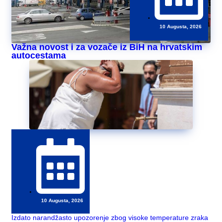
10 Augusta, 2026
Važna novost i za vozače iz BiH na hrvatskim
autocestama
10 Augusta, 2026
Izdato narandžasto upozorenje zbog visoke temperature zraka