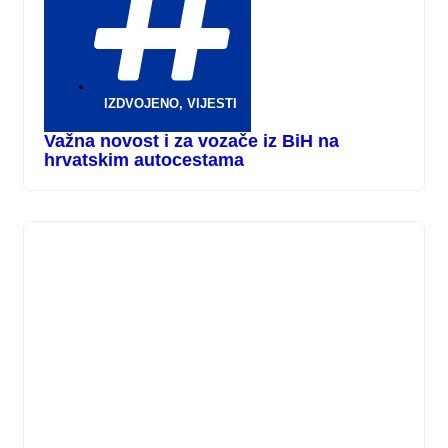
IZDVOJENO
,
VIJESTI
Važna novost i za vozače iz BiH na
hrvatskim autocestama