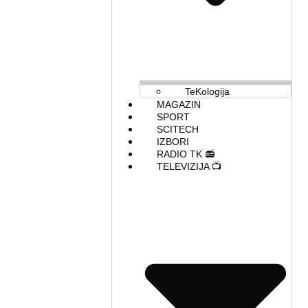
TeKologija
MAGAZIN
SPORT
SCITECH
IZBORI
RADIO TK 📻
TELEVIZIJA 📺