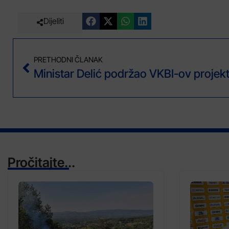
Dijeliti
PRETHODNI ČLANAK
Pročitajte...