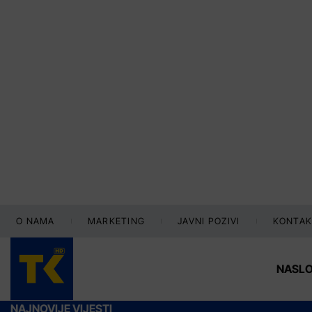
O NAMA
MARKETING
JAVNI POZIVI
KONTAK
NASL
NAJNOVIJE VIJESTI