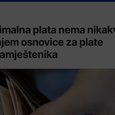
nimalna plata nema nikak
jem osnovice za plate
namještenika