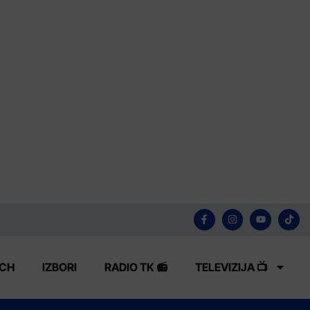
ECH
IZBORI
RADIO TK 📻
TELEVIZIJA 📺