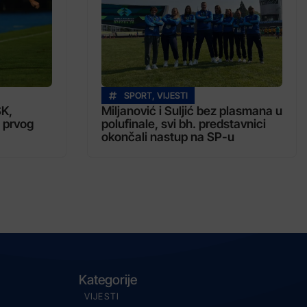
SPORT
,
VIJESTI
SK,
Miljanović i Suljić bez plasmana u
 prvog
polufinale, svi bh. predstavnici
okončali nastup na SP-u
Kategorije
VIJESTI