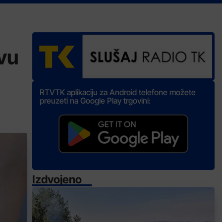
vu
RTVTK aplikaciju za Android telefone možete
preuzeti na Google Play trgovini:
Izdvojeno