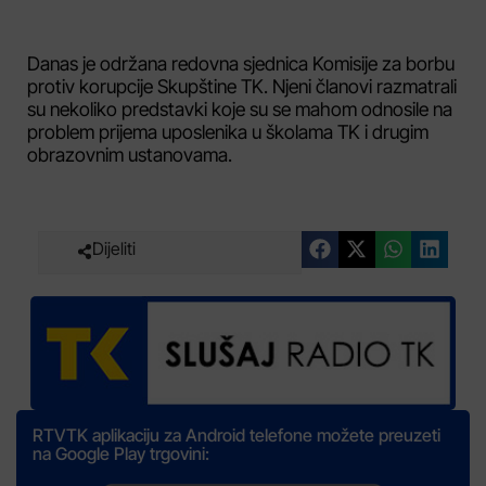
Danas je održana redovna sjednica Komisije za borbu
protiv korupcije Skupštine TK. Njeni članovi razmatrali
su nekoliko predstavki koje su se mahom odnosile na
problem prijema uposlenika u školama TK i drugim
obrazovnim ustanovama.
Dijeliti
RTVTK aplikaciju za Android telefone možete preuzeti
na Google Play trgovini: