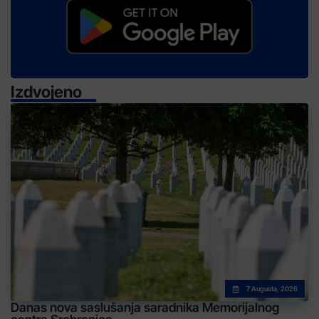
Izdvojeno
7 Augusta, 2026
Danas nova saslušanja saradnika Memorijalnog