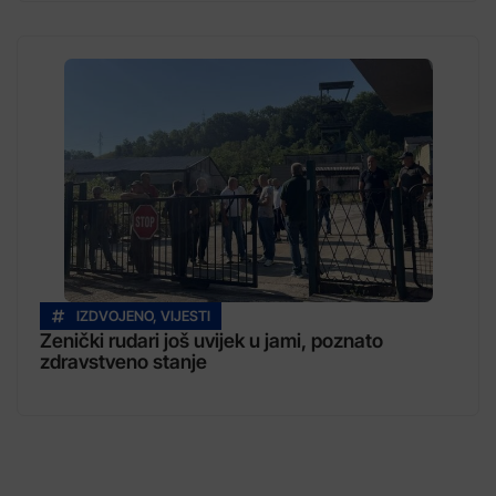
IZDVOJENO
,
VIJESTI
Zenički rudari još uvijek u jami, poznato
zdravstveno stanje