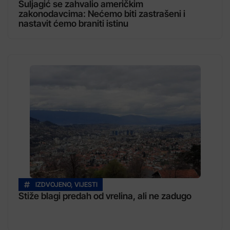
Suljagić se zahvalio američkim
zakonodavcima: Nećemo biti zastrašeni i
nastavit ćemo braniti istinu
IZDVOJENO
,
VIJESTI
Stiže blagi predah od vrelina, ali ne zadugo