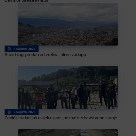
centra Srebrenica
7 Augusta, 2026
Stiže blagi predah od vrelina, ali ne zadugo
7 Augusta, 2026
Zenički rudari još uvijek u jami, poznato zdravstveno stanje