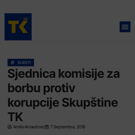
TELEVIZIJA 📺
VIJESTI
Sjednica komisije za
borbu protiv
korupcije Skupštine
TK
Amila Arnautovic
7 Septembra, 2018