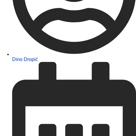
Dino Dropić