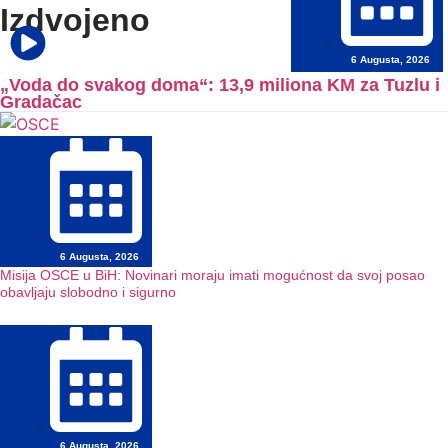
Izdvojeno
6 Augusta, 2026
„Voda do svakog doma“: 13,9 miliona KM za Tuzlu i
Gradačac
6 Augusta, 2026
Misija OSCE u BiH: Novinari moraju imati mogućnost da svoj posao
obavljaju slobodno i sigurno
6 Augusta, 2026