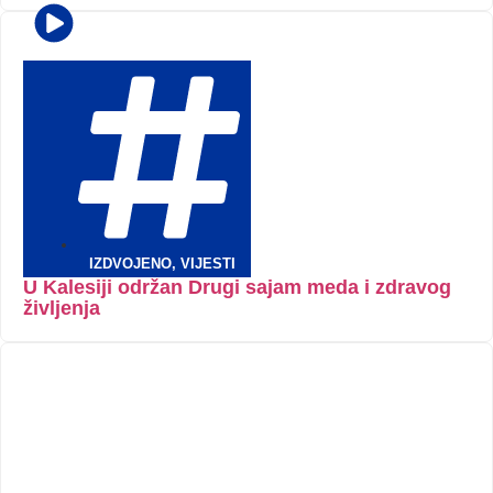
IZDVOJENO
,
VIJESTI
U Kalesiji održan Drugi sajam meda i zdravog
življenja