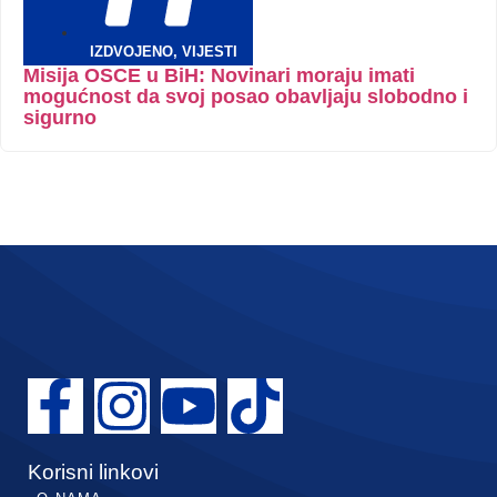
IZDVOJENO
,
VIJESTI
Misija OSCE u BiH: Novinari moraju imati
mogućnost da svoj posao obavljaju slobodno i
sigurno
Korisni linkovi