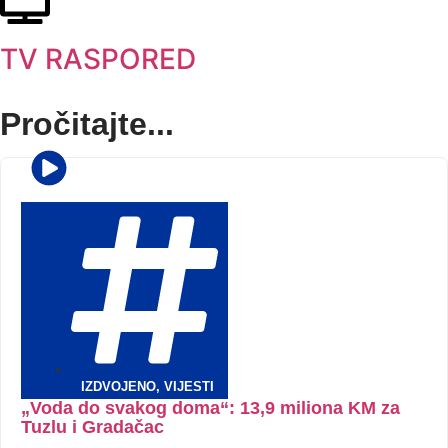
TV RASPORED
Pročitajte...
IZDVOJENO
,
VIJESTI
„Voda do svakog doma“: 13,9 miliona KM za
Tuzlu i Gradačac