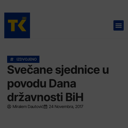
TELEVIZIJA 📺
IZDVOJENO
Svečane sjednice u
povodu Dana
državnosti BiH
Miralem Dautović
24 Novembra, 2017