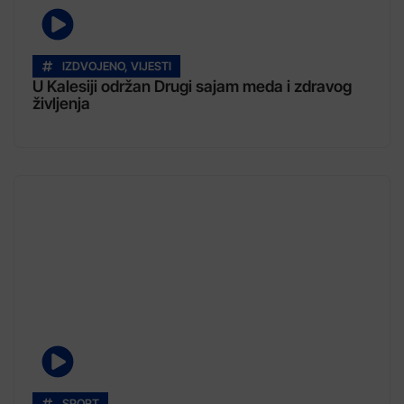
IZDVOJENO
,
VIJESTI
U Kalesiji održan Drugi sajam meda i zdravog
življenja
SPORT