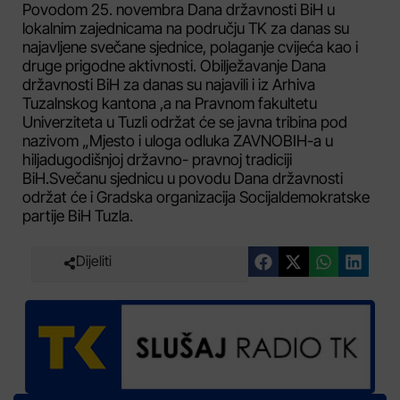
Povodom 25. novembra Dana državnosti BiH u
lokalnim zajednicama na području TK za danas su
najavljene svečane sjednice, polaganje cvijeća kao i
druge prigodne aktivnosti. Obilježavanje Dana
državnosti BiH za danas su najavili i iz Arhiva
Tuzalnskog kantona ,a na Pravnom fakultetu
Univerziteta u Tuzli održat će se javna tribina pod
nazivom „Mjesto i uloga odluka ZAVNOBIH-a u
hiljadugodišnjoj državno- pravnoj tradiciji
BiH.Svečanu sjednicu u povodu Dana državnosti
održat će i Gradska organizacija Socijaldemokratske
partije BiH Tuzla.
Dijeliti