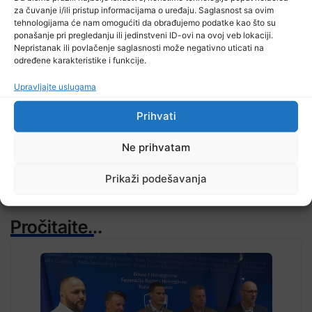
za čuvanje i/ili pristup informacijama o uređaju. Saglasnost sa ovim
tehnologijama će nam omogućiti da obrađujemo podatke kao što su
ponašanje pri pregledanju ili jedinstveni ID-ovi na ovoj veb lokaciji.
Nepristanak ili povlačenje saglasnosti može negativno uticati na
određene karakteristike i funkcije.
TV RASPORED
Upravljajte uslugama
Prihvati
Ne prihvatam
Prikaži podešavanja
Pročitajte...