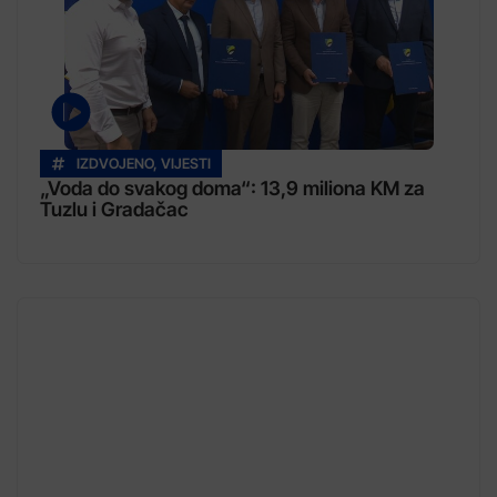
IZDVOJENO
,
VIJESTI
„Voda do svakog doma“: 13,9 miliona KM za
Tuzlu i Gradačac