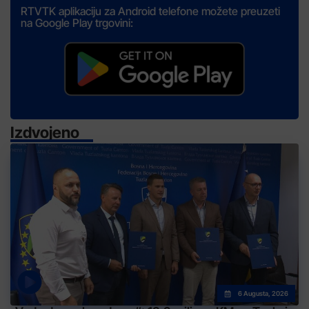
RTVTK aplikaciju za Android telefone možete preuzeti
na Google Play trgovini:
Izdvojeno
6 Augusta, 2026