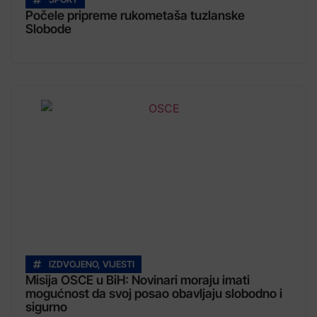
Počele pripreme rukometaša tuzlanske
Slobode
IZDVOJENO
,
VIJESTI
Misija OSCE u BiH: Novinari moraju imati
mogućnost da svoj posao obavljaju slobodno i
sigurno