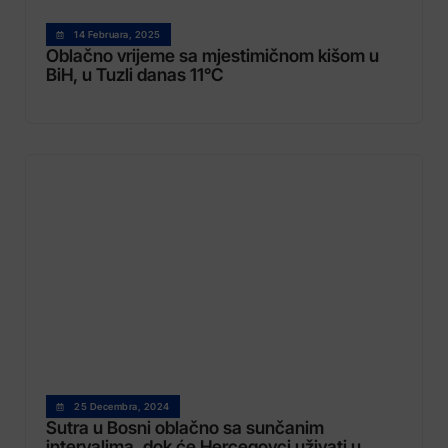
14 Februara, 2025
Oblačno vrijeme sa mjestimičnom kišom u
BiH, u Tuzli danas 11°C
25 Decembra, 2024
Sutra u Bosni oblačno sa sunčanim
intervalima, dok će Hercegovci uživati u