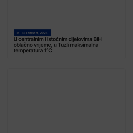
18 Februara, 2025
U centralnim i istočnim dijelovima BiH
oblačno vrijeme, u Tuzli maksimalna
temperatura 1°C