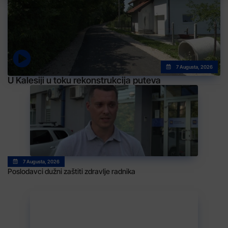
7 Augusta, 2026
U Kalesiji u toku rekonstrukcija puteva
7 Augusta, 2026
Poslodavci dužni zaštiti zdravlje radnika