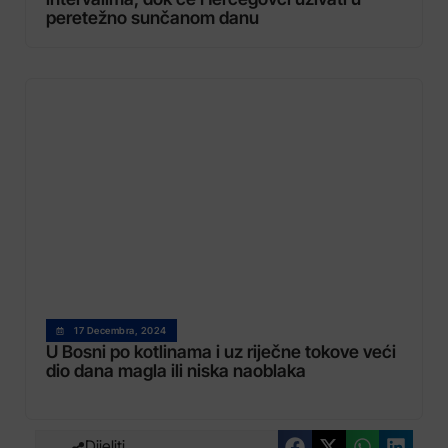
peretežno sunčanom danu
17 Decembra, 2024
U Bosni po kotlinama i uz riječne tokove veći
dio dana magla ili niska naoblaka
Dijeliti