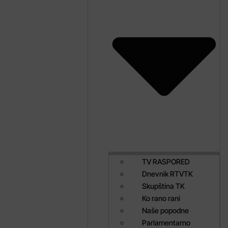
TV RASPORED
Dnevnik RTVTK
Skupština TK
Ko rano rani
Naše popodne
Parlamentarno