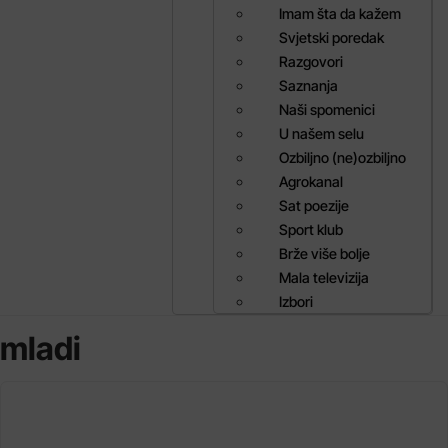
Imam šta da kažem
Svjetski poredak
Razgovori
Saznanja
Naši spomenici
U našem selu
Ozbiljno (ne)ozbiljno
Agrokanal
Sat poezije
Sport klub
Brže više bolje
Mala televizija
Izbori
mladi