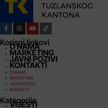
Korisni linkovi
O NAMA
MARKETING
JAVNI POZIVI
KONTAKTI
O NAMA
MARKETING
JAVNI POZIVI
KONTAKTI
Kategorije
VIJESTI