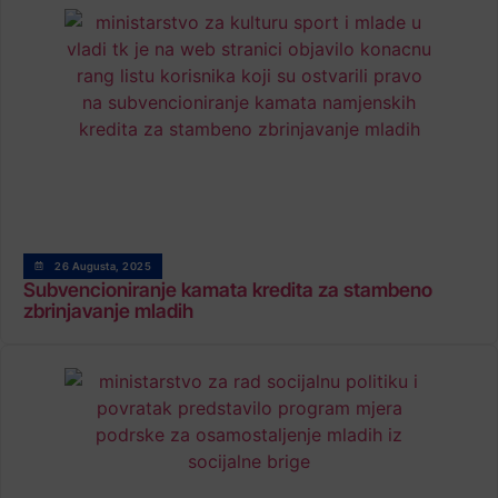
26 Augusta, 2025
Subvencioniranje kamata kredita za stambeno
zbrinjavanje mladih