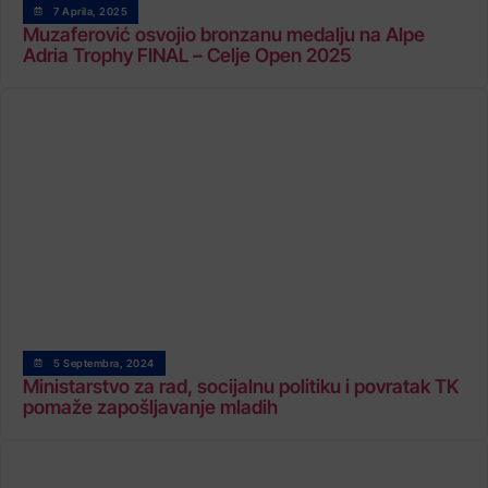
7 Aprila, 2025
Muzaferović osvojio bronzanu medalju na Alpe
Adria Trophy FINAL – Celje Open 2025
5 Septembra, 2024
Ministarstvo za rad, socijalnu politiku i povratak TK
pomaže zapošljavanje mladih