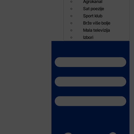
Agrokanal
Sat poezije
Sport klub
Brže više bolje
Mala televizija
Izbori