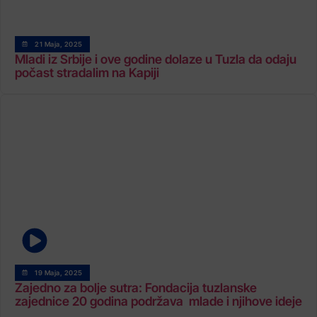
21 Maja, 2025
Mladi iz Srbije i ove godine dolaze u Tuzla da odaju
počast stradalim na Kapiji
19 Maja, 2025
Zajedno za bolje sutra: Fondacija tuzlanske
zajednice 20 godina podržava mlade i njihove ideje