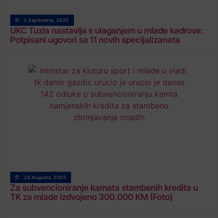
2 Septembra, 2025
UKC Tuzla nastavlja s ulaganjem u mlade kadrove:
Potpisani ugovori sa 11 novih specijalizanata
28 Augusta, 2025
Za subvencioniranje kamata stambenih kredita u
TK za mlade izdvojeno 300.000 KM (Foto)