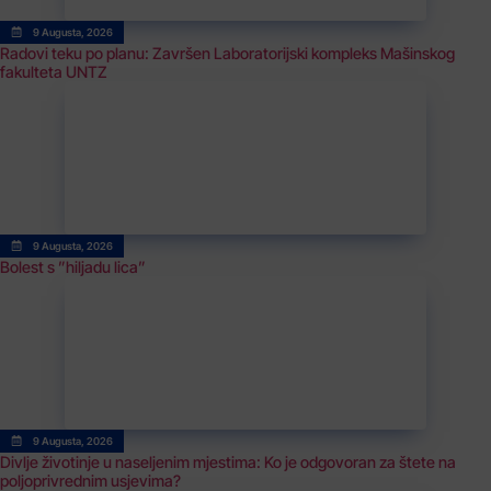
9 Augusta, 2026
Radovi teku po planu: Završen Laboratorijski kompleks Mašinskog
fakulteta UNTZ
9 Augusta, 2026
Bolest s ”hiljadu lica”
9 Augusta, 2026
Divlje životinje u naseljenim mjestima: Ko je odgovoran za štete na
poljoprivrednim usjevima?