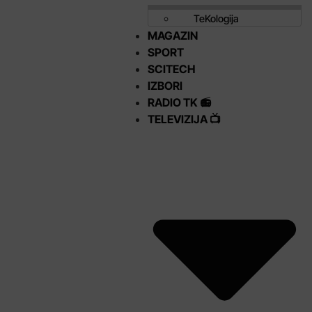
TeKologija
MAGAZIN
SPORT
SCITECH
IZBORI
RADIO TK 📻
TELEVIZIJA 📺