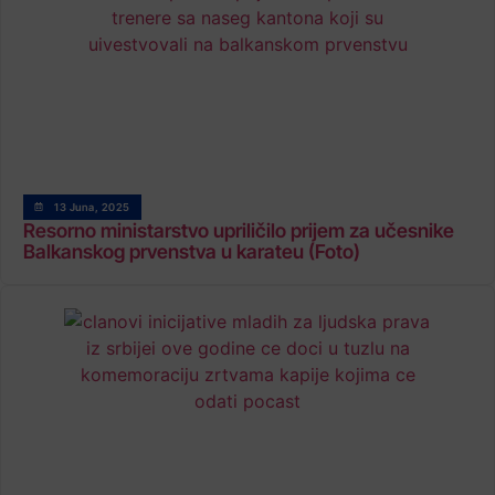
13 Juna, 2025
Resorno ministarstvo upriličilo prijem za učesnike
Balkanskog prvenstva u karateu (Foto)