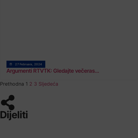
27 Februara, 2024
Argumenti RTVTK: Gledajte večeras…
Prethodna
1
2
3
Sljedeća
Dijeliti