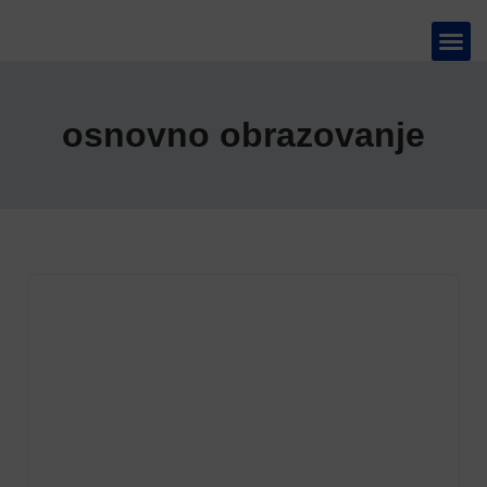
TELEVIZIJA 📺
osnovno obrazovanje