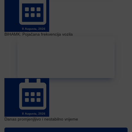
8 Augusta, 2026
BIHAMK: Pojačana frekvencija vozila
8 Augusta, 2026
Danas promjenjljivo i nestabilno vrijeme