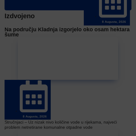
Izdvojeno
8 Augusta, 2026
Na području Kladnja izgorjelo oko osam hektara
šume
8 Augusta, 2026
Stručnjaci – Uz nizak nivo količine vode u rijekama, najveći
problem netretirane komunalne otpadne vode