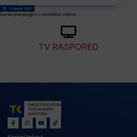
8 Augusta, 2026
Danas promjenjljivo i nestabilno vrijeme
TV RASPORED
Korisni linkovi