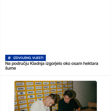
IZDVOJENO
,
VIJESTI
Na području Kladnja izgorjelo oko osam hektara
šume