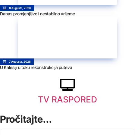
8 Augusta, 2026
Danas promjenjljivo i nestabilno vrijeme
7 Augusta, 2026
U Kalesiji u toku rekonstrukcija puteva
TV RASPORED
Pročitajte...