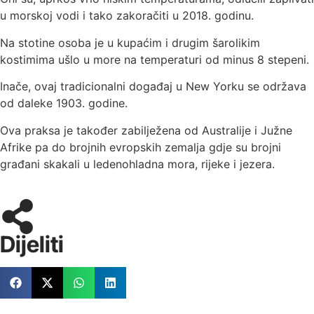
u morskoj vodi i tako zakoračiti u 2018. godinu.
Na stotine osoba je u kupaćim i drugim šarolikim
kostimima ušlo u more na temperaturi od minus 8 stepeni.
Inače, ovaj tradicionalni događaj u New Yorku se održava
od daleke 1903. godine.
Ova praksa je također zabilježena od Australije i Južne
Afrike pa do brojnih evropskih zemalja gdje su brojni
građani skakali u ledenohladna mora, rijeke i jezera.
Dijeliti