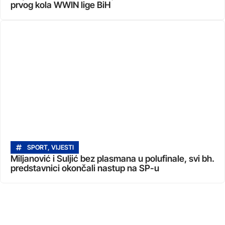
prvog kola WWIN lige BiH
SPORT
,
VIJESTI
Miljanović i Suljić bez plasmana u polufinale, svi bh.
predstavnici okončali nastup na SP-u