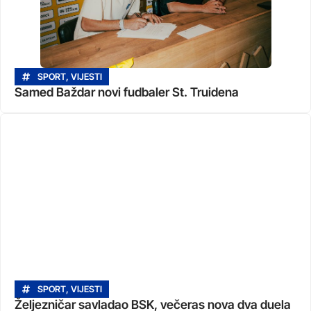
SPORT
,
VIJESTI
Samed Baždar novi fudbaler St. Truidena
SPORT
,
VIJESTI
Željezničar savladao BSK, večeras nova dva duela