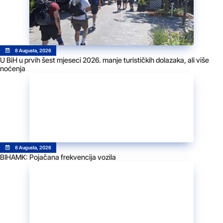
8 Augusta, 2026
U BiH u prvih šest mjeseci 2026. manje turističkih dolazaka, ali više
noćenja
8 Augusta, 2026
BIHAMK: Pojačana frekvencija vozila