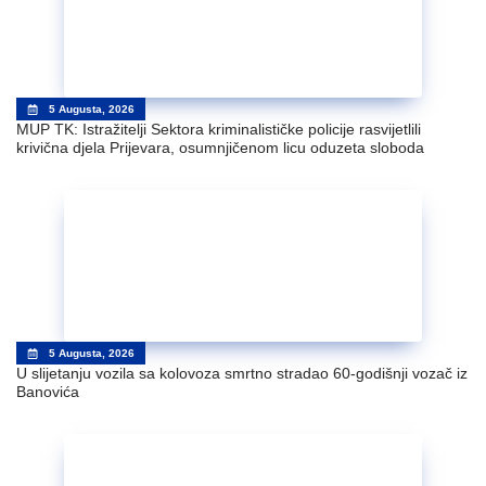
5 Augusta, 2026
MUP TK: Istražitelji Sektora kriminalističke policije rasvijetlili
krivična djela Prijevara, osumnjičenom licu oduzeta sloboda
5 Augusta, 2026
U slijetanju vozila sa kolovoza smrtno stradao 60-godišnji vozač iz
Banovića