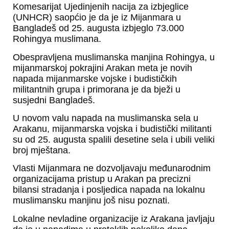
Komesarijat Ujedinjenih nacija za izbjeglice
(UNHCR) saopćio je da je iz Mijanmara u
Bangladeš od 25. augusta izbjeglo 73.000
Rohingya muslimana.
Obespravljena muslimanska manjina Rohingya, u
mijanmarskoj pokrajini Arakan meta je novih
napada mijanmarske vojske i budističkih
militantnih grupa i primorana je da bježi u
susjedni Bangladeš.
U novom valu napada na muslimanska sela u
Arakanu, mijanmarska vojska i budistički militanti
su od 25. augusta spalili desetine sela i ubili veliki
broj mještana.
Vlasti Mijanmara ne dozvoljavaju međunarodnim
organizacijama pristup u Arakan pa precizni
bilansi stradanja i posljedica napada na lokalnu
muslimansku manjinu još nisu poznati.
Lokalne nevladine organizacije iz Arakana javljaju