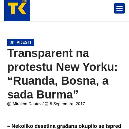
TELEVIZIJA 📺
VIJESTI
Transparent na
protestu New Yorku:
“Ruanda, Bosna, a
sada Burma”
Miralem Dautović
8 Septembra, 2017
– Nekoliko desetina građana okupilo se ispred