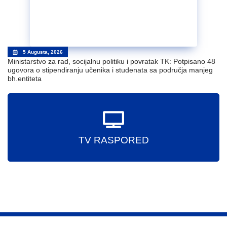
5 Augusta, 2026
Ministarstvo za rad, socijalnu politiku i povratak TK: Potpisano 48
ugovora o stipendiranju učenika i studenata sa područja manjeg
bh.entiteta
TV RASPORED