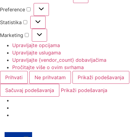
Preference
Statistika
Marketing
Upravljajte opcijama
Upravljajte uslugama
Upravljajte {vendor_count} dobavljačima
Pročitajte više o ovim svrhama
Prihvati
Ne prihvatam
Prikaži podešavanja
Sačuvaj podešavanja
Prikaži podešavanja