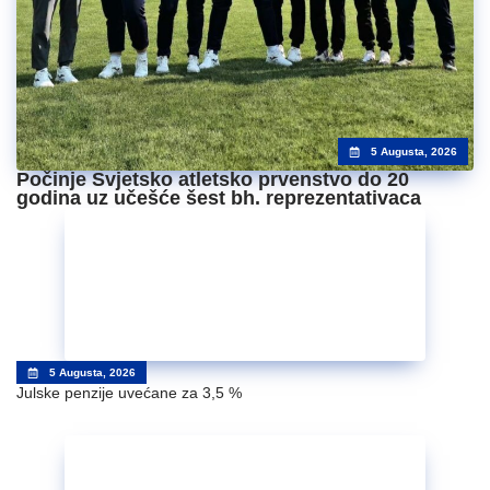
5 Augusta, 2026
Počinje Svjetsko atletsko prvenstvo do 20
godina uz učešće šest bh. reprezentativaca
5 Augusta, 2026
Julske penzije uvećane za 3,5 %