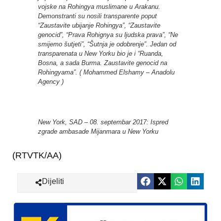
vojske na Rohingya muslimane u Arakanu.
Demonstranti su nosili transparente poput
“Zaustavite ubijanje Rohingya”, “Zaustavite
genocid”, “Prava Rohignya su ljudska prava”, “Ne
smijemo šutjeti”, “Šutnja je odobrenje”. Jedan od
transparenata u New Yorku bio je i “Ruanda,
Bosna, a sada Burma. Zaustavite genocid na
Rohingyama”. ( Mohammed Elshamy – Anadolu
Agency )
New York, SAD – 08. septembar 2017: Ispred
zgrade ambasade Mijanmara u New Yorku
(RTVTK/AA)
Dijeliti