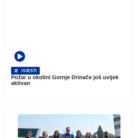
VIJESTI
Požar u okolini Gornje Drinače još uvijek
aktivan