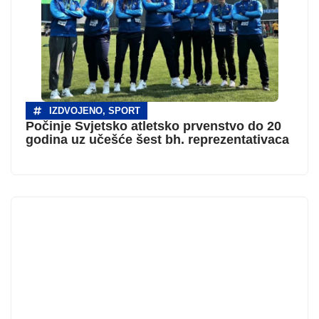
IZDVOJENO
,
SPORT
Počinje Svjetsko atletsko prvenstvo do 20
godina uz učešće šest bh. reprezentativaca