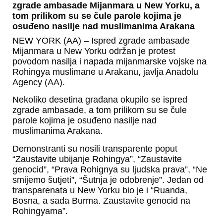
zgrade ambasade Mijanmara u New Yorku, a
tom prilikom su se čule parole kojima je
osuđeno nasilje nad muslimanima Arakana
NEW YORK (AA) – Ispred zgrade ambasade
Mijanmara u New Yorku održan je protest
povodom nasilja i napada mijanmarske vojske na
Rohingya muslimane u Arakanu, javlja Anadolu
Agency (AA).
Nekoliko desetina građana okupilo se ispred
zgrade ambasade, a tom prilikom su se čule
parole kojima je osuđeno nasilje nad
muslimanima Arakana.
Demonstranti su nosili transparente poput
“Zaustavite ubijanje Rohingya”, “Zaustavite
genocid”, “Prava Rohignya su ljudska prava”, “Ne
smijemo šutjeti”, “Šutnja je odobrenje”. Jedan od
transparenata u New Yorku bio je i “Ruanda,
Bosna, a sada Burma. Zaustavite genocid na
Rohingyama”.