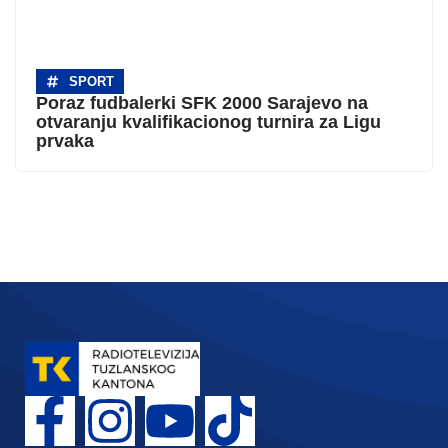
SPORT
Poraz fudbalerki SFK 2000 Sarajevo na
otvaranju kvalifikacionog turnira za Ligu
prvaka