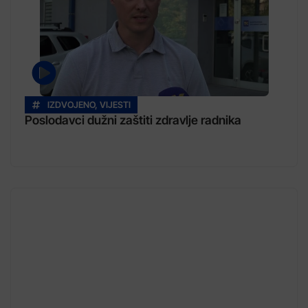
IZDVOJENO
,
VIJESTI
Poslodavci dužni zaštiti zdravlje radnika