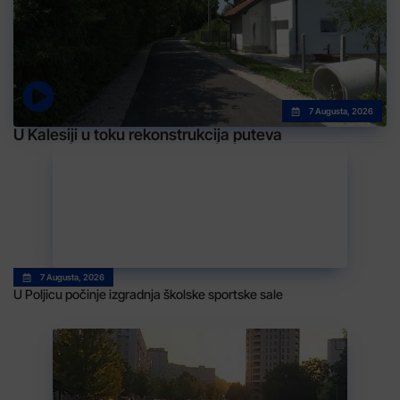
7 Augusta, 2026
U Kalesiji u toku rekonstrukcija puteva
7 Augusta, 2026
U Poljicu počinje izgradnja školske sportske sale