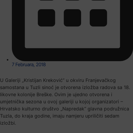
7 Februara, 2018
U Galeriji „Kristijan Kreković“ u okviru Franjevačkog
samostana u Tuzli sinoć je otvorena izložba radova sa 18.
likovne kolonije Breške. Ovim je ujedno otvorena i
umjetnička sezona u ovoj galeriji u kojoj organizatori –
Hrvatsko kulturno društvo „Napredak“ glavna podružnica
Tuzla, do kraja godine, imaju namjeru upriličiti sedam
izložbi.