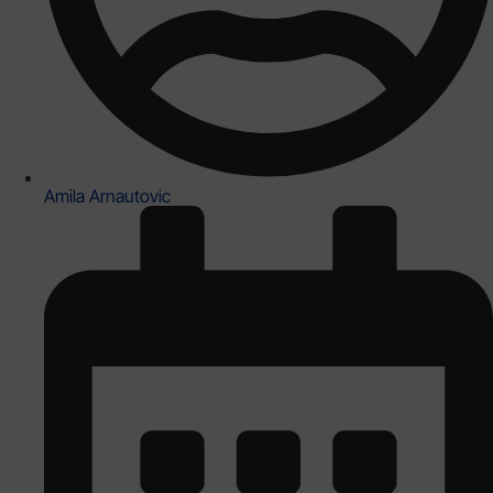
Amila Arnautovic