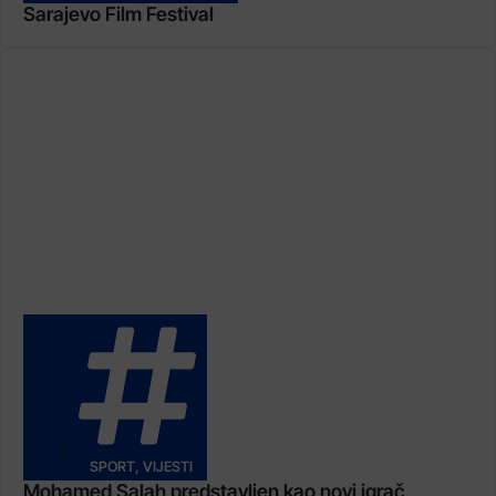
Sarajevo Film Festival
SPORT
,
VIJESTI
Mohamed Salah predstavljen kao novi igrač