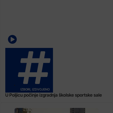
IZBORI
,
IZDVOJENO
U Poljicu počinje izgradnja školske sportske sale