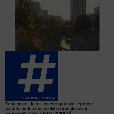
IZDVOJENO
,
TeKologija
TeKologija | Jala: Umjesto gradske ljepotice
nastale podno majevičkih obronaka izvor
neugodnih prizora (FOTO/VIDEO)