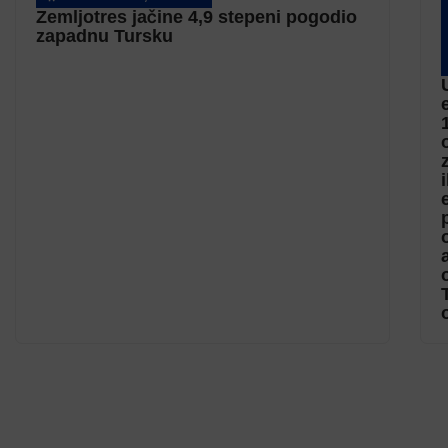
Zemljotres jačine 4,9 stepeni pogodio
zapadnu Tursku