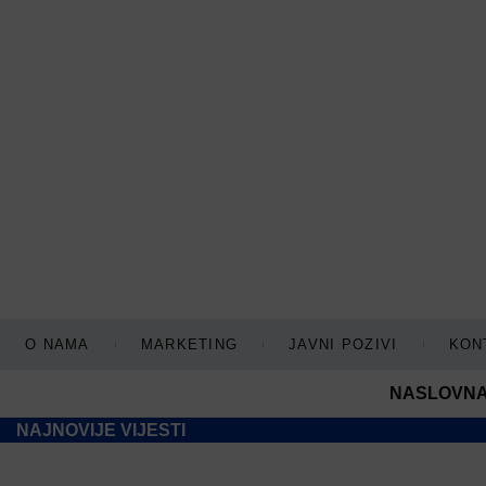
O NAMA
MARKETING
JAVNI POZIVI
KON
NASLOVN
NAJNOVIJE VIJESTI