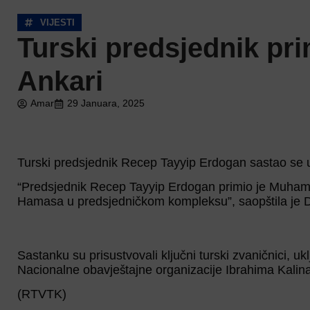
VIJESTI
Turski predsjednik pr
Ankari
Amar
29 Januara, 2025
Turski predsjednik Recep Tayyip Erdogan sastao se u
“Predsjednik Recep Tayyip Erdogan primio je Muham
Hamasa u predsjedničkom kompleksu”, saopštila je Di
Sastanku su prisustvovali ključni turski zvaničnici, u
Nacionalne obavještajne organizacije Ibrahima Kalina 
(RTVTK)