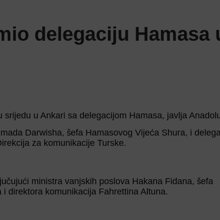
imio delegaciju Hamasa 
 srijedu u Ankari sa delegacijom Hamasa, javlja Anadolu
mada Darwisha, šefa Hamasovog Vijeća Shura, i delega
rekcija za komunikacije Turske.
ključujući ministra vanjskih poslova Hakana Fidana, šefa
i direktora komunikacija Fahrettina Altuna.