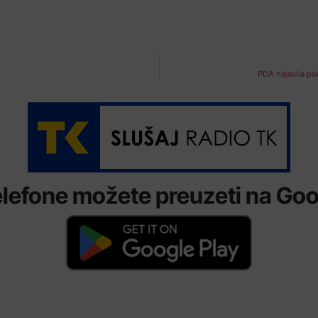
PDA najavila p
lefone možete preuzeti na Goog