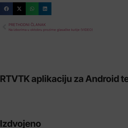
PRETHODNI ČLANAK
Na izborima u oktobru prozirne glasačke kutije (VIDEO)
RTVTK aplikaciju za Android te
Izdvojeno