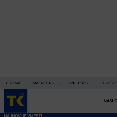
O NAMA
MARKETING
JAVNI POZIVI
KONTAK
NASL
NAJNOVIJE VIJESTI