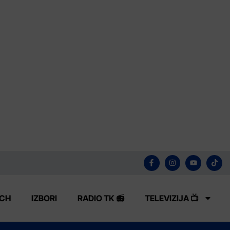
ECH
IZBORI
RADIO TK 📻
TELEVIZIJA 📺