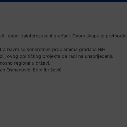
li i ostali zainteresovani građani. Ovom skupu je prethodio
ntra baviti se konkretnim problemima građana BiH.
ilj ovog političkog projekta da radi na unaprijeđenju
nosno regiona u državi.
an Osmanović, Edin Ibrišević.