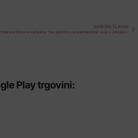
NAREDNI ČLANAK
očetak predizborne kampanje: Sve spremno za spektakularan skup u „Mejdanu“
le Play trgovini: