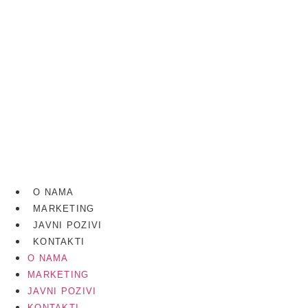
Skip
to
content
O NAMA
MARKETING
JAVNI POZIVI
KONTAKTI
O NAMA
MARKETING
JAVNI POZIVI
KONTAKTI