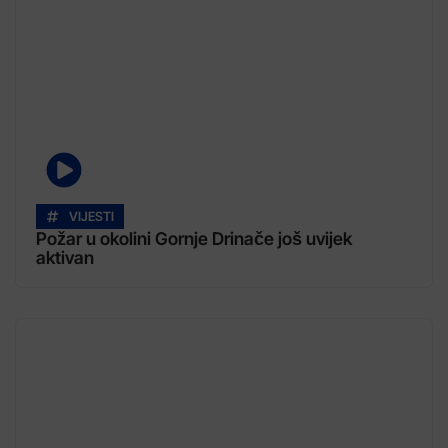
VIJESTI
Požar u okolini Gornje Drinače još uvijek
aktivan