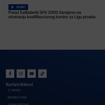
SPORT
Poraz fudbalerki SFK 2000 Sarajevo na
otvaranju kvalifikacionog turnira za Ligu prvaka
Korisni linkovi
O NAMA
MARKETING
JAVNI POZIVI