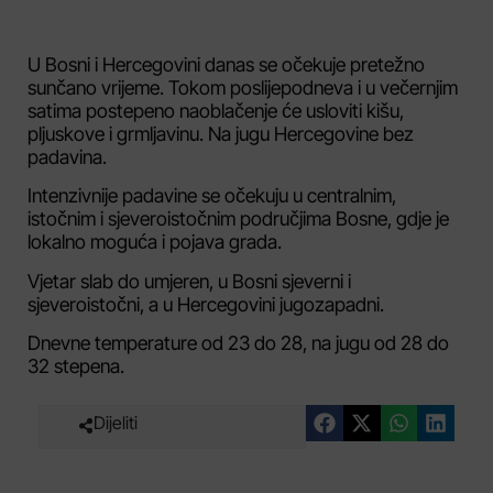
U Bosni i Hercegovini danas se očekuje pretežno
sunčano vrijeme. Tokom poslijepodneva i u večernjim
satima postepeno naoblačenje će usloviti kišu,
pljuskove i grmljavinu. Na jugu Hercegovine bez
padavina.
Intenzivnije padavine se očekuju u centralnim,
istočnim i sjeveroistočnim područjima Bosne, gdje je
lokalno moguća i pojava grada.
Vjetar slab do umjeren, u Bosni sjeverni i
sjeveroistočni, a u Hercegovini jugozapadni.
Dnevne temperature od 23 do 28, na jugu od 28 do
32 stepena.
Dijeliti