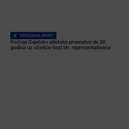
IZDVOJENO
,
SPORT
Počinje Svjetsko atletsko prvenstvo do 20
godina uz učešće šest bh. reprezentativaca