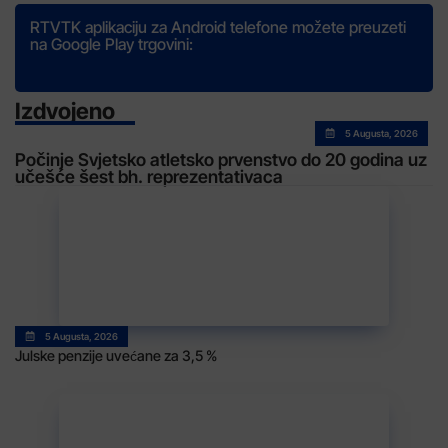
RTVTK aplikaciju za Android telefone možete preuzeti
na Google Play trgovini:
Izdvojeno
5 Augusta, 2026
Počinje Svjetsko atletsko prvenstvo do 20 godina uz
učešće šest bh. reprezentativaca
5 Augusta, 2026
Julske penzije uvećane za 3,5 %