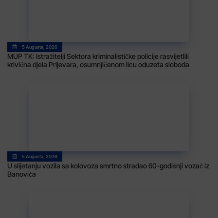
5 Augusta, 2026
MUP TK: Istražitelji Sektora kriminalističke policije rasvijetlili
krivična djela Prijevara, osumnjičenom licu oduzeta sloboda
5 Augusta, 2026
U slijetanju vozila sa kolovoza smrtno stradao 60-godišnji vozač iz
Banovića