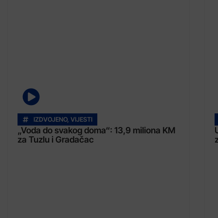
IZDVOJENO
,
VIJESTI
„Voda do svakog doma“: 13,9 miliona KM
za Tuzlu i Gradačac