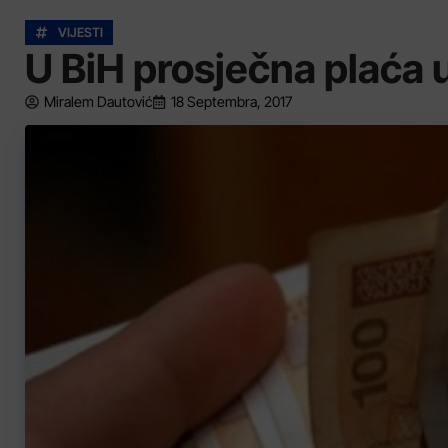
VIJESTI
U BiH prosječna plaća 
Miralem Dautović
18 Septembra, 2017