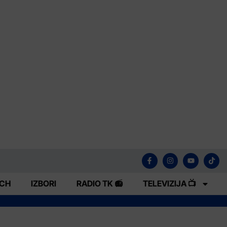
ECH
IZBORI
RADIO TK 📻
TELEVIZIJA 📺