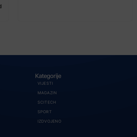
d
Kategorije
VIJESTI
MAGAZIN
SCITECH
SPORT
IZDVOJENO