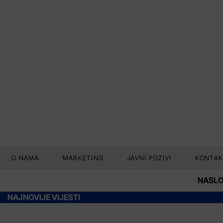
O NAMA
MARKETING
JAVNI POZIVI
KONTAK
NASL
NAJNOVIJE VIJESTI