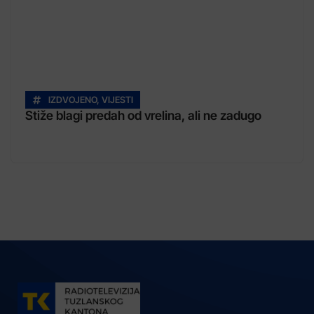
IZDVOJENO
,
VIJESTI
Stiže blagi predah od vrelina, ali ne zadugo