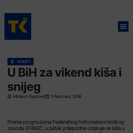
TELEVIZIJA 📺
VIJESTI
U BiH za vikend kiša i
snijeg
Miralem Dautović
2 Februara, 2018
Prema prognozama Federalnog hidrometeorološkog
zavoda (FHMZ), u petak prijepodne očekuje se kiša u