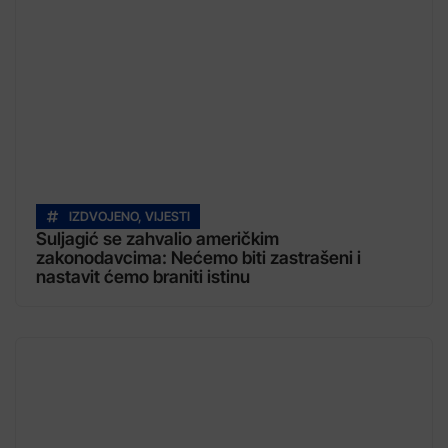
IZDVOJENO
,
VIJESTI
Suljagić se zahvalio američkim
zakonodavcima: Nećemo biti zastrašeni i
nastavit ćemo braniti istinu