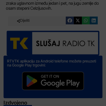
zraka uglavnom između jedan i pet, na jugu zemlje do
osam stepeni Celzijusovih.
Dijeliti
RTVTK aplikaciju za Android telefone možete preuzeti
na Google Play trgovini:
Izdvojeno