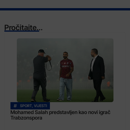
Pročitajte...
SPORT
,
VIJESTI
Mohamed Salah predstavljen kao novi igrač
Trabzonspora