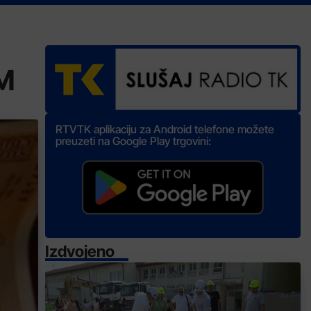
KM
RTVTK aplikaciju za Android telefone možete
preuzeti na Google Play trgovini:
Izdvojeno