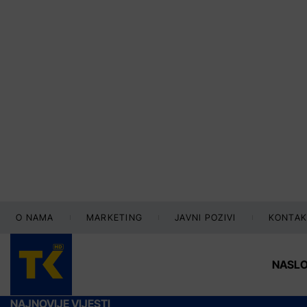
O NAMA
MARKETING
JAVNI POZIVI
KONTAK
NASL
NAJNOVIJE VIJESTI