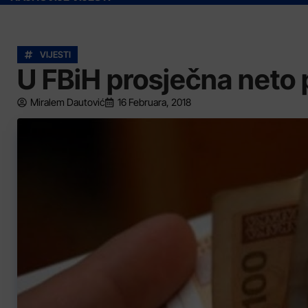
VIJESTI
U FBiH prosječna neto
Miralem Dautović
16 Februara, 2018