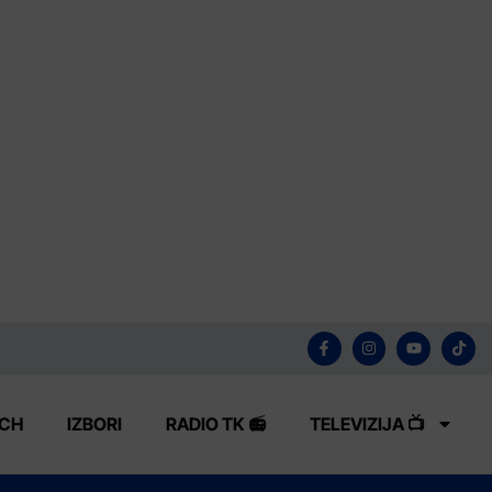
ECH
IZBORI
RADIO TK 📻
TELEVIZIJA 📺