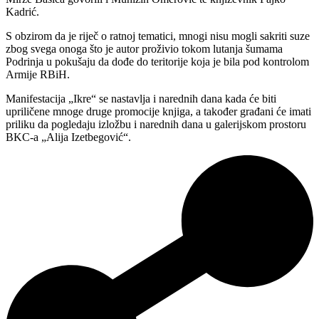
Kadrić.
S obzirom da je riječ o ratnoj tematici, mnogi nisu mogli sakriti suze
zbog svega onoga što je autor proživio tokom lutanja šumama
Podrinja u pokušaju da dođe do teritorije koja je bila pod kontrolom
Armije RBiH.
Manifestacija „Ikre“ se nastavlja i narednih dana kada će biti
upriličene mnoge druge promocije knjiga, a također građani će imati
priliku da pogledaju izložbu i narednih dana u galerijskom prostoru
BKC-a „Alija Izetbegović“.