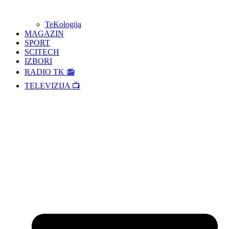
TeKologija
MAGAZIN
SPORT
SCITECH
IZBORI
RADIO TK 📻
TELEVIZIJA 📺