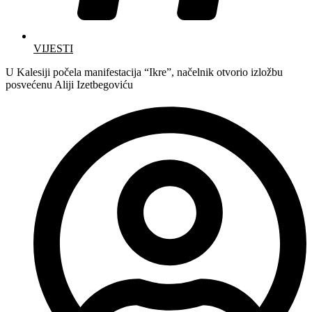
VIJESTI
U Kalesiji počela manifestacija “Ikre”, načelnik otvorio izložbu
posvećenu Aliji Izetbegoviću