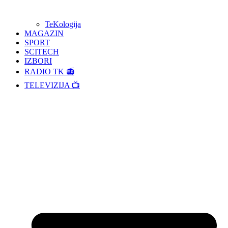
TeKologija
MAGAZIN
SPORT
SCITECH
IZBORI
RADIO TK 📻
TELEVIZIJA 📺