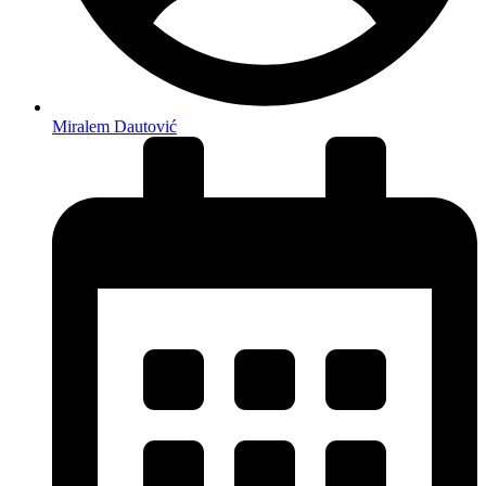
Miralem Dautović