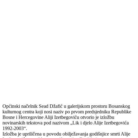
Općinski načelnik Sead Džafić u galerijskom prostoru Bosanskog
kulturnog centra koji nosi naziv po prvom predsjedniku Republike
Bosne i Hercegovine Aliji Izetbegoviću otvorio je izložbu
novinarskih tekstova pod nazivom „Lik i djelo Alije Izetbegovića
1992-2003“.
Izložba je upriličena u povodu obilježavanja godišnjice smrti Alije