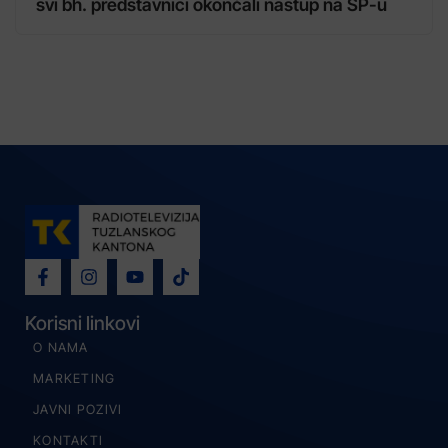
svi bh. predstavnici okončali nastup na SP-u
Korisni linkovi
O NAMA
MARKETING
JAVNI POZIVI
KONTAKTI