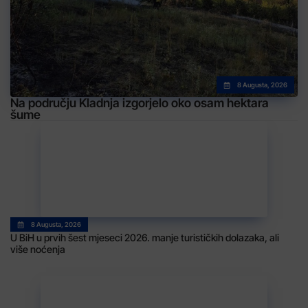
8 Augusta, 2026
Na području Kladnja izgorjelo oko osam hektara
šume
8 Augusta, 2026
U BiH u prvih šest mjeseci 2026. manje turističkih dolazaka, ali
više noćenja