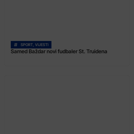
SPORT
,
VIJESTI
Samed Baždar novi fudbaler St. Truidena