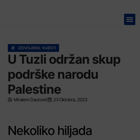
TELEVIZIJA 📺
IZDVOJENO
,
VIJESTI
U Tuzli održan skup
podrške narodu
Palestine
Miralem Dautović
23 Oktobra, 2023
Nekoliko hiljada