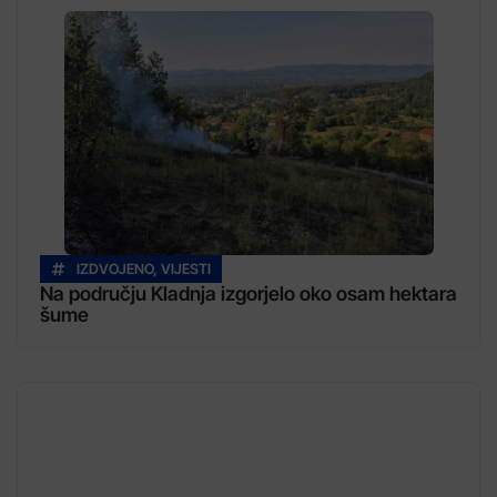
IZDVOJENO
,
VIJESTI
Na području Kladnja izgorjelo oko osam hektara
šume