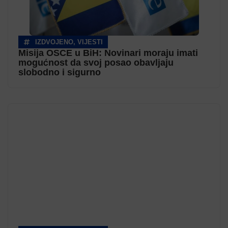
IZDVOJENO
,
VIJESTI
Misija OSCE u BiH: Novinari moraju imati
mogućnost da svoj posao obavljaju
slobodno i sigurno