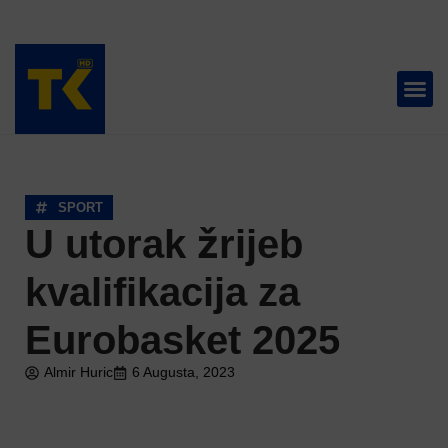
TELEVIZIJA 📺
SPORT
U utorak žrijeb
kvalifikacija za
Eurobasket 2025
Almir Huric
6 Augusta, 2023