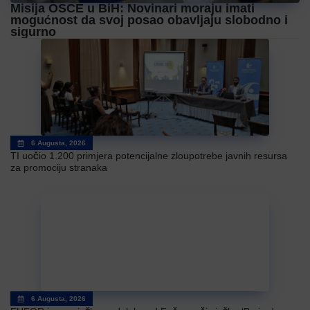
Misija OSCE u BiH: Novinari moraju imati
mogućnost da svoj posao obavljaju slobodno i
sigurno
6 Augusta, 2026
TI uočio 1.200 primjera potencijalne zloupotrebe javnih resursa
za promociju stranaka
6 Augusta, 2026