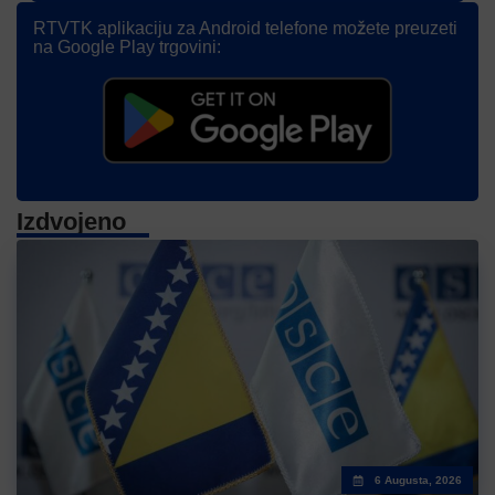
RTVTK aplikaciju za Android telefone možete preuzeti
na Google Play trgovini:
Izdvojeno
6 Augusta, 2026