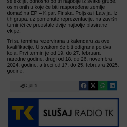
selekcije, odnosno po tri najbolje iz svake grupe,
osim onih u koje će biti raspoređene zemlje
domaćina EP – Kipar, Finska, Poljska i Latvija. Iz
tih grupa, uz pomenute reprezentacije, na završni
turnir ići će preostale dvije najbolje plasirane
ekipe.
Tri su termina rezervirana u kalendaru za ove
kvalifikacije. U svakom će biti odigrana po dva
kola. Prvi termin je od 19. do 27. februara
naredne godine, drugi od 18. do 26. novembra
2024. godine, a treći od 17. do 25. februara 2025.
godine.
Dijeliti