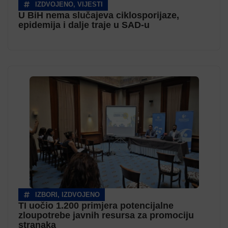
IZDVOJENO
,
VIJESTI
U BiH nema slučajeva ciklosporijaze,
epidemija i dalje traje u SAD-u
IZBORI
,
IZDVOJENO
TI uočio 1.200 primjera potencijalne
zloupotrebe javnih resursa za promociju
stranaka